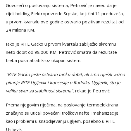
Govoreći o poslovanju sistema, Petrović je naveo da je
cijeli holding Elektroprivrede Srpske, koji čini 11 preduzeća,
u prvom kvartalu ove godine ostvario pozitivan rezultat od
24 miliona KM.
Iako je RiTE Gacko u prvom kvartalu zabilježio skromnu
neto dobit od 98.000 KM, Petrović smatra da rezultate
treba posmatrati kroz ukupan sistem.
"RiTE Gacko jeste ostvario tanku dobit, ali smo riješili važno
pitanje RiTE Ugljevik i koncesije u Rudniku Ugljevik, što je
velika stvar za stabilnost sistema",
rekao je Petrović.
Prema njegovim riječima, na poslovanje termoelektrana
značajno su uticali povećani troškovi nafte i mehanizacije,
kao i problemi u snabdijevanju ugljem, posebno u RiTE
Ugljevik.