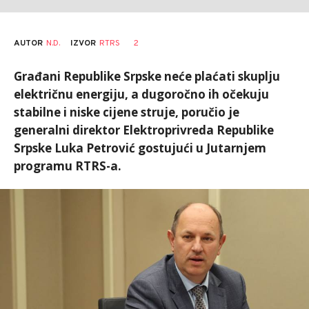
AUTOR
N.D.
2
IZVOR
RTRS
Građani Republike Srpske neće plaćati skuplju
električnu energiju, a dugoročno ih očekuju
stabilne i niske cijene struje, poručio je
generalni direktor Elektroprivreda Republike
Srpske Luka Petrović gostujući u Јutarnjem
programu RTRS-a.