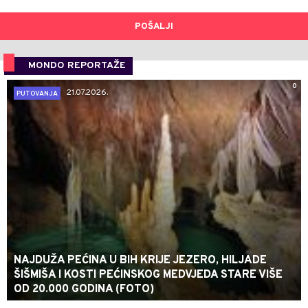
POŠALJI
MONDO REPORTAŽE
0
21.07.2026.
PUTOVANJA
NAJDUŽA PEĆINA U BIH KRIJE JEZERO, HILJADE
ŠIŠMIŠA I KOSTI PEĆINSKOG MEDVJEDA STARE VIŠE
OD 20.000 GODINA (FOTO)