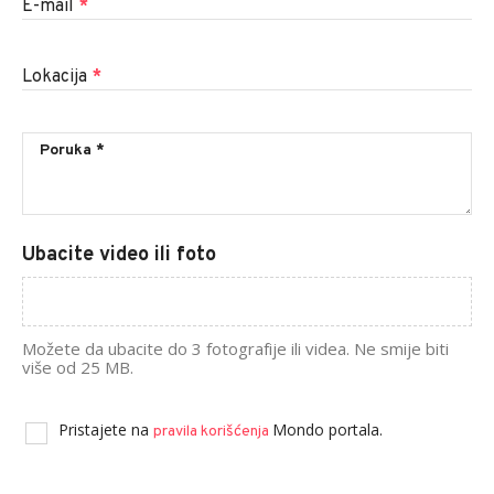
E-mail
*
Lokacija
*
Ubacite video ili foto
Možete da ubacite do 3 fotografije ili videa. Ne smije biti
više od 25 MB.
Pristajete na
Mondo portala.
pravila korišćenja