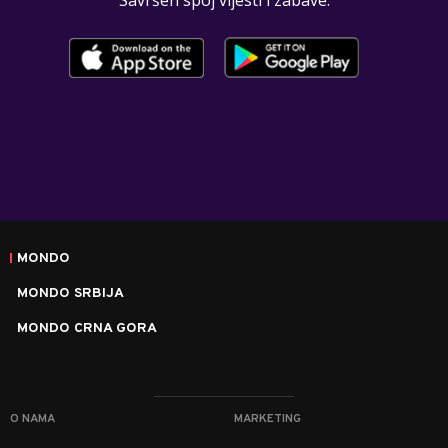
Savršen spoj vijesti i zabave.
MONDO
MONDO SRBIJA
MONDO CRNA GORA
O NAMA
MARKETING