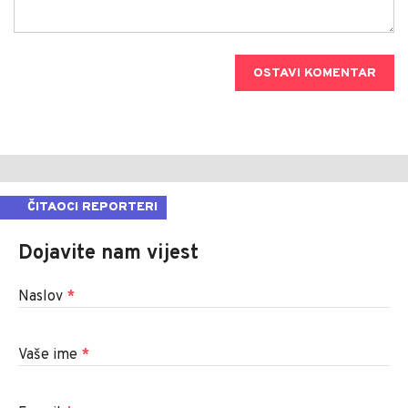
OSTAVI KOMENTAR
ČITAOCI REPORTERI
Dojavite nam vijest
Naslov
*
Vaše ime
*