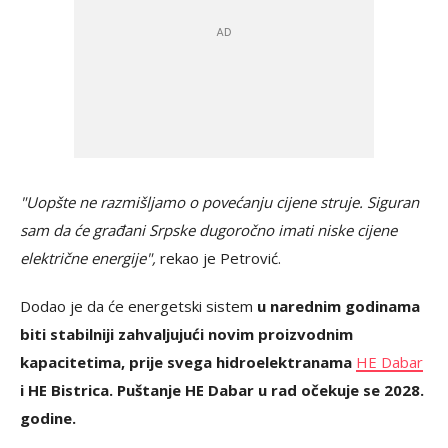
"Uopšte ne razmišljamo o povećanju cijene struje. Siguran
sam da će građani Srpske dugoročno imati niske cijene
električne energije",
rekao je Petrović.
Dodao je da će energetski sistem
u narednim godinama
biti stabilniji zahvaljujući novim proizvodnim
kapacitetima, prije svega hidroelektranama
HE Dabar
i HE Bistrica. Puštanje HE Dabar u rad očekuje se 2028.
godine.