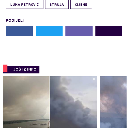
LUKA PETROVIĆ
STRUJA
CIJENE
PODIJELI
JOŠ IZ INFO
0