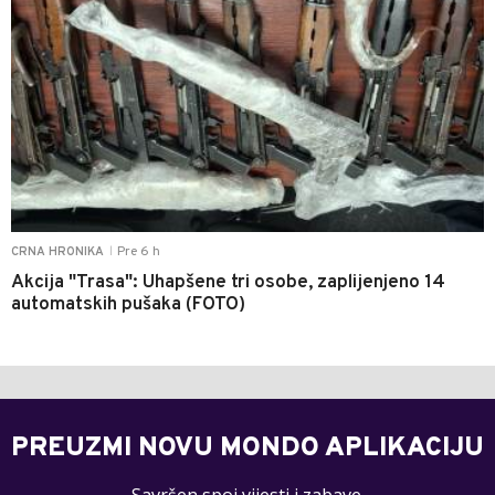
Pre 6 h
CRNA HRONIKA
|
Akcija "Trasa": Uhapšene tri osobe, zaplijenjeno 14
automatskih pušaka (FOTO)
PREUZMI NOVU MONDO APLIKACIJU