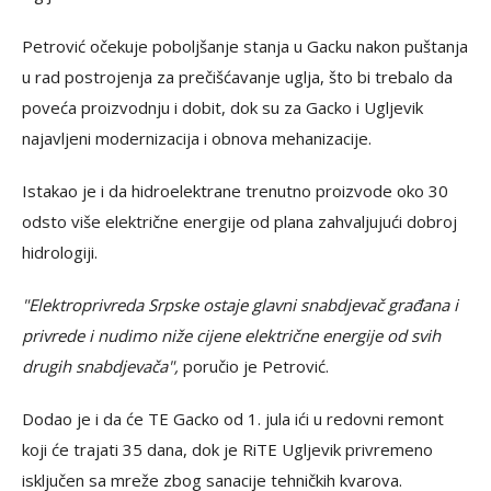
Petrović očekuje poboljšanje stanja u Gacku nakon puštanja
u rad postrojenja za prečišćavanje uglja, što bi trebalo da
poveća proizvodnju i dobit, dok su za Gacko i Ugljevik
najavljeni modernizacija i obnova mehanizacije.
Istakao je i da hidroelektrane trenutno proizvode oko 30
odsto više električne energije od plana zahvaljujući dobroj
hidrologiji.
"Elektroprivreda Srpske ostaje glavni snabdjevač građana i
privrede i nudimo niže cijene električne energije od svih
drugih snabdjevača",
poručio je Petrović.
Dodao je i da će TE Gacko od 1. jula ići u redovni remont
koji će trajati 35 dana, dok je RiTE Ugljevik privremeno
isključen sa mreže zbog sanacije tehničkih kvarova.