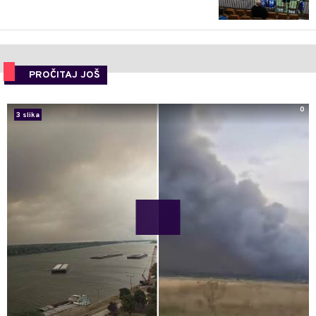
PROČITAJ JOŠ
0
3 slika