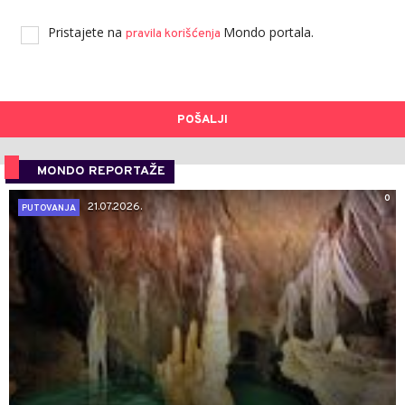
Pristajete na
Mondo portala.
pravila korišćenja
POŠALJI
MONDO REPORTAŽE
0
21.07.2026.
PUTOVANJA