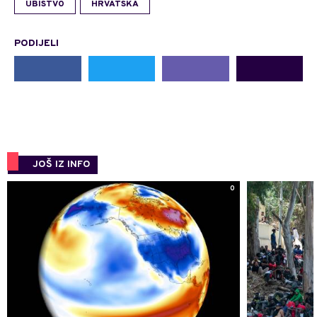
UBISTVO
HRVATSKA
PODIJELI
JOŠ IZ INFO
0