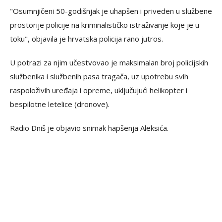
"Osumnjičeni 50-godišnjak je uhapšen i priveden u službene
prostorije policije na kriminalističko istraživanje koje je u
toku", objavila je hrvatska policija rano jutros.
U potrazi za njim učestvovao je maksimalan broj policijskih
službenika i službenih pasa tragača, uz upotrebu svih
raspoloživih uređaja i opreme, uključujući helikopter i
bespilotne letelice (dronove).
Radio Dniš je objavio snimak hapšenja Aleksića.