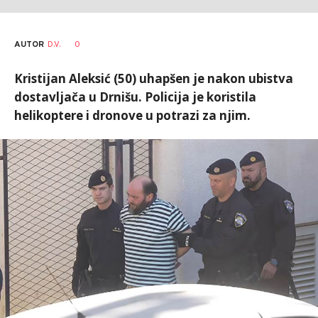
AUTOR
D.V.
0
Kristijan Aleksić (50) uhapšen je nakon ubistva
dostavljača u Drnišu. Policija je koristila
helikoptere i dronove u potrazi za njim.