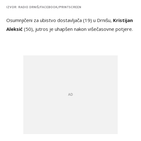
IZVOR: RADIO DRNIŠ/FACEBOOK/PRINTSCREEN
Osumnjičeni za ubistvo dostavljača (19) u Drnišu,
Kristijan
Aleksić
(50), jutros je uhapšen nakon višečasovne potjere.