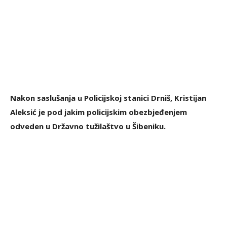
Nakon saslušanja u Policijskoj stanici Drniš, Kristijan
Aleksić je pod jakim policijskim obezbjeđenjem
odveden u Državno tužilaštvo u Šibeniku.