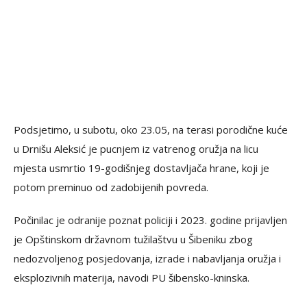
Podsjetimo, u subotu, oko 23.05, na terasi porodične kuće
u Drnišu Aleksić je pucnjem iz vatrenog oružja na licu
mjesta usmrtio 19-godišnjeg dostavljača hrane, koji je
potom preminuo od zadobijenih povreda.
Počinilac je odranije poznat policiji i 2023. godine prijavljen
je Opštinskom državnom tužilaštvu u Šibeniku zbog
nedozvoljenog posjedovanja, izrade i nabavljanja oružja i
eksplozivnih materija, navodi PU šibensko-kninska.