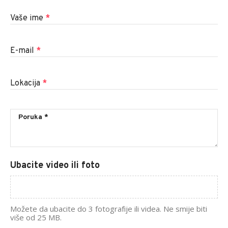
Vaše ime
*
E-mail
*
Lokacija
*
Ubacite video ili foto
Možete da ubacite do 3 fotografije ili videa. Ne smije biti
više od 25 MB.