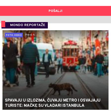
POŠALJI
MONDO REPORTAŽE
0
Pre 6 h
FOTO, VIDEO
SPAVAJU U IZLOZIMA, ČUVAJU METRO I OSVAJAJU
TURISTE: MAČKE SU VLADARI ISTANBULA