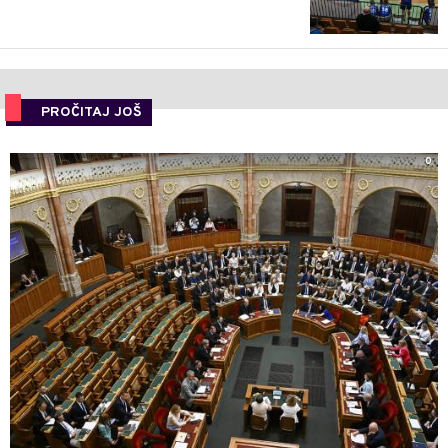
PROČITAJ JOŠ
0