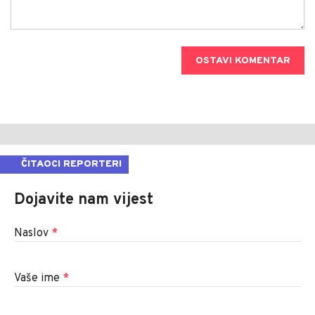
OSTAVI KOMENTAR
ČITAOCI REPORTERI
Dojavite nam vijest
Naslov
*
Vaše ime
*