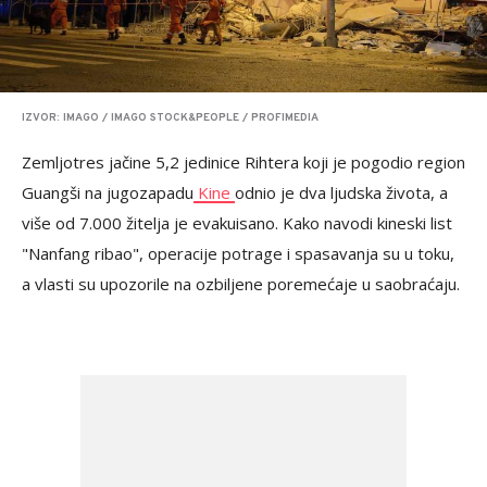
IZVOR: IMAGO / IMAGO STOCK&PEOPLE / PROFIMEDIA
Zemljotres jačine 5,2 jedinice Rihtera koji je pogodio region
Guangši na jugozapadu
Kine
odnio je dva ljudska života, a
više od 7.000 žitelja je evakuisano. Kako navodi kineski list
"Nanfang ribao", operacije potrage i spasavanja su u toku,
a vlasti su upozorile na ozbiljene poremećaje u saobraćaju.