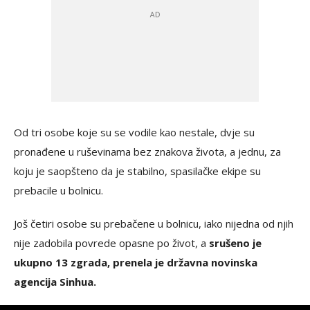
Od tri osobe koje su se vodile kao nestale, dvje su
pronađene u ruševinama bez znakova života, a jednu, za
koju je saopšteno da je stabilno, spasilačke ekipe su
prebacile u bolnicu.
Još četiri osobe su prebačene u bolnicu, iako nijedna od njih
nije zadobila povrede opasne po život, a
srušeno je
ukupno 13 zgrada, prenela je državna novinska
agencija Sinhua.