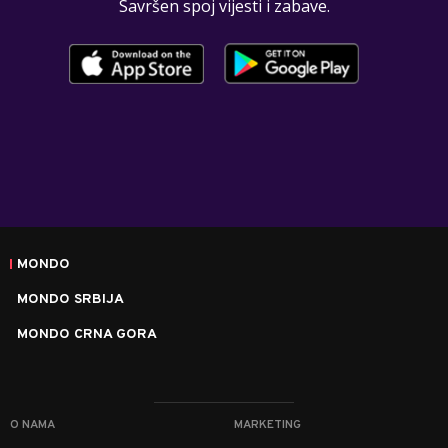
Savršen spoj vijesti i zabave.
MONDO
MONDO SRBIJA
MONDO CRNA GORA
O NAMA
MARKETING