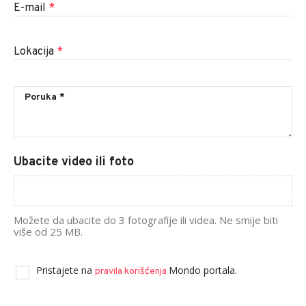
E-mail
*
Lokacija
*
Ubacite video ili foto
Možete da ubacite do 3 fotografije ili videa. Ne smije biti
više od 25 MB.
Pristajete na
Mondo portala.
pravila korišćenja