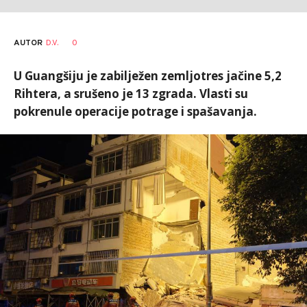
AUTOR
D.V.
0
U Guangšiju je zabilježen zemljotres jačine 5,2
Rihtera, a srušeno je 13 zgrada. Vlasti su
pokrenule operacije potrage i spašavanja.