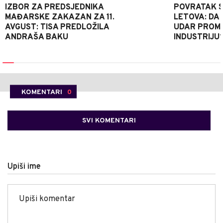
IZBOR ZA PREDSJEDNIKA
POVRATAK S
MAĐARSKE ZAKAZAN ZA 11.
LETOVA: DA L
AVGUST: TISA PREDLOŽILA
UDAR PROMIJ
ANDRAŠA BAKU
INDUSTRIJU
KOMENTARI
0
SVI KOMENTARI
Upiši ime