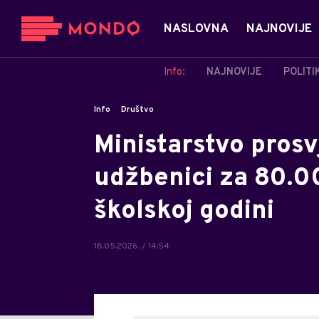
NASLOVNA
NAJNOVIJE
Info:
NAJNOVIJE
POLITI
Info
Društvo
Ministarstvo prosv
udžbenici za 80.0
školskoj godini
18.05.2026. / 14:54