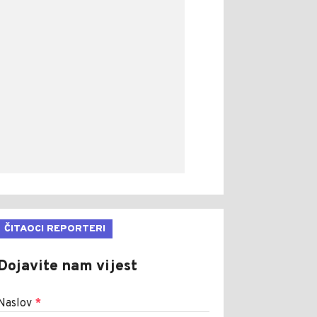
ČITAOCI REPORTERI
Dojavite nam vijest
Naslov
*