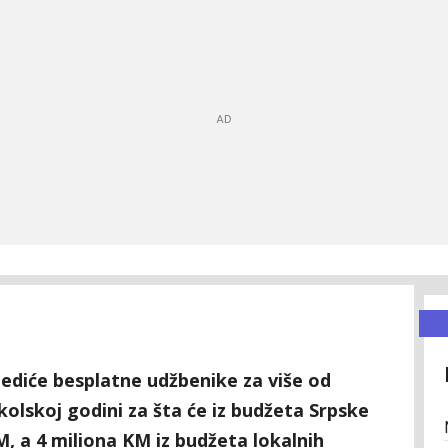
ediće besplatne udžbenike za više od
kolskoj godini za šta će iz budžeta Srpske
M, a 4 miliona KM iz budžeta lokalnih