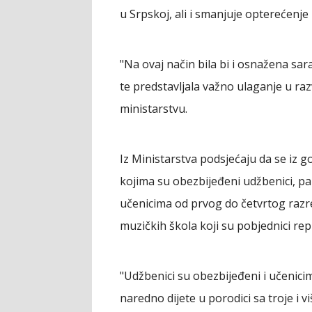
u Srpskoj, ali i smanjuje opterećenj
"Na ovaj način bila bi i osnažena sar
te predstavljala važno ulaganje u ra
ministarstvu.
Iz Ministarstva podsjećaju da se iz 
kojima su obezbijeđeni udžbenici, p
učenicima od prvog do četvrtog razr
muzičkih škola koji su pobjednici re
"Udžbenici su obezbijeđeni i učenici
naredno dijete u porodici sa troje i 