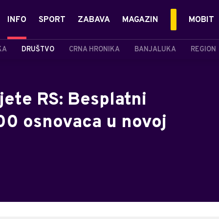
INFO
SPORT
ZABAVA
MAGAZIN
MOBIT
KA
DRUŠTVO
CRNA HRONIKA
BANJALUKA
REGION
jete RS: Besplatni
00 osnovaca u novoj