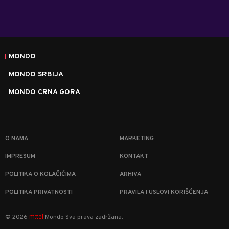
MONDO
MONDO SRBIJA
MONDO CRNA GORA
O NAMA
MARKETING
IMPRESUM
KONTAKT
POLITIKA O KOLAČIĆIMA
ARHIVA
POLITIKA PRIVATNOSTI
PRAVILA I USLOVI KORIŠĆENJA
m:tel
©
2026
Mondo
Sva prava zadržana.