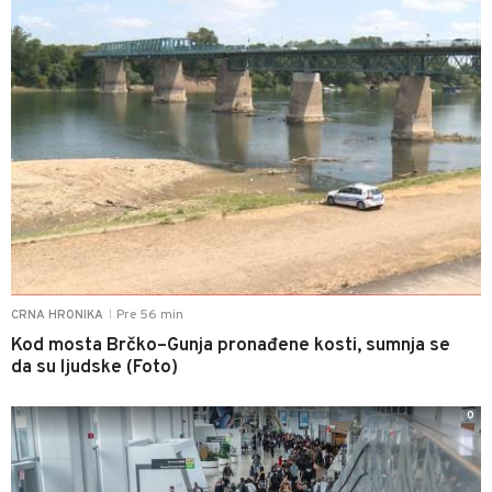
Pre 56 min
CRNA HRONIKA
|
Kod mosta Brčko–Gunja pronađene kosti, sumnja se
da su ljudske (Foto)
0