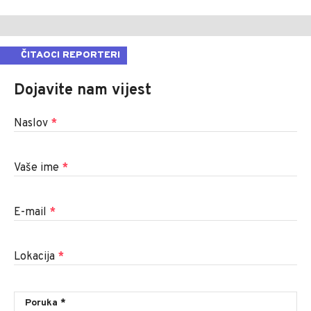
ČITAOCI REPORTERI
Dojavite nam vijest
Naslov
*
Vaše ime
*
E-mail
*
Lokacija
*