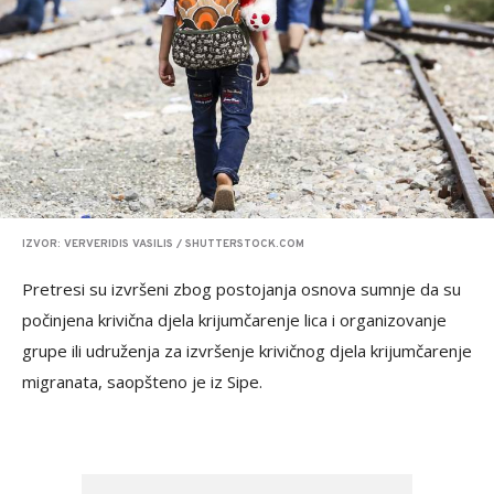
IZVOR: VERVERIDIS VASILIS / SHUTTERSTOCK.COM
Pretresi su izvršeni zbog postojanja osnova sumnje da su
počinjena krivična djela krijumčarenje lica i organizovanje
grupe ili udruženja za izvršenje krivičnog djela krijumčarenje
migranata, saopšteno je iz Sipe.