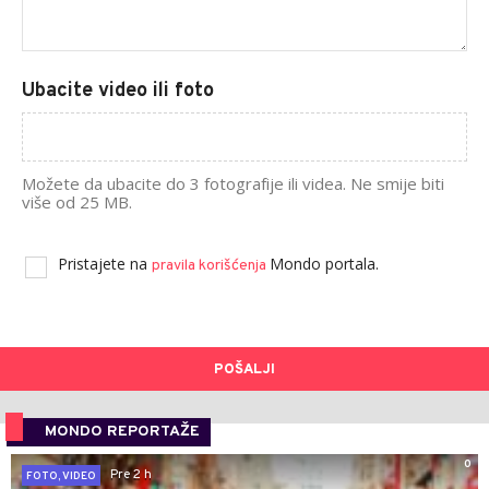
Ubacite video ili foto
Možete da ubacite do 3 fotografije ili videa. Ne smije biti
više od 25 MB.
Pristajete na
Mondo portala.
pravila korišćenja
POŠALJI
MONDO REPORTAŽE
0
Pre 2 h
FOTO, VIDEO