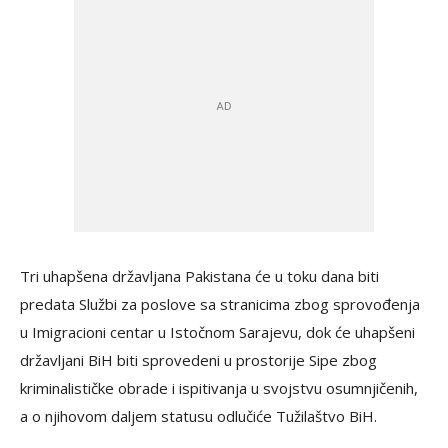
Tri uhapšena državljana Pakistana će u toku dana biti
predata Službi za poslove sa stranicima zbog sprovođenja
u Imigracioni centar u Istočnom Sarajevu, dok će uhapšeni
državljani BiH biti sprovedeni u prostorije Sipe zbog
kriminalističke obrade i ispitivanja u svojstvu osumnjičenih,
a o njihovom daljem statusu odlučiće Tužilaštvo BiH.