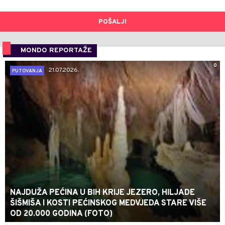
POŠALJI
MONDO REPORTAŽE
0
21.07.2026.
PUTOVANJA
NAJDUŽA PEĆINA U BIH KRIJE JEZERO, HILJADE
ŠIŠMIŠA I KOSTI PEĆINSKOG MEDVJEDA STARE VIŠE
OD 20.000 GODINA (FOTO)