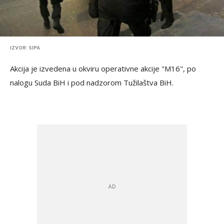
IZVOR: SIPA
Akcija je izvedena u okviru operativne akcije "M16", po
nalogu Suda BiH i pod nadzorom Tužilaštva BiH.