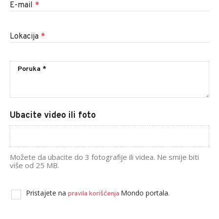
E-mail
*
Lokacija
*
Ubacite video ili foto
Možete da ubacite do 3 fotografije ili videa. Ne smije biti
više od 25 MB.
Pristajete na
Mondo portala.
pravila korišćenja