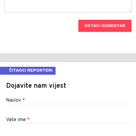
OSTAVI KOMENTAR
ČITAOCI REPORTERI
Dojavite nam vijest
Naslov
*
Vaše ime
*