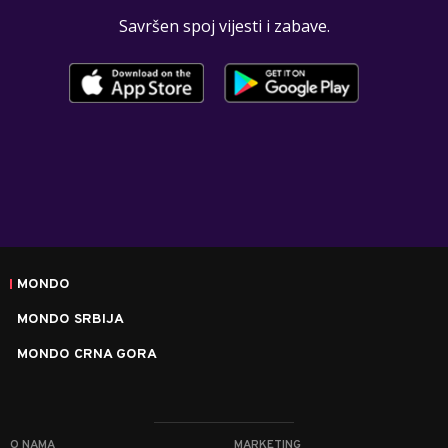
Savršen spoj vijesti i zabave.
MONDO
MONDO SRBIJA
MONDO CRNA GORA
O NAMA
MARKETING