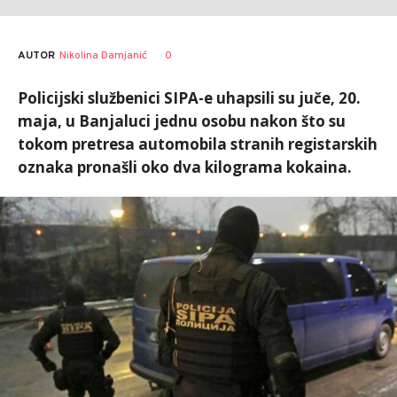
AUTOR
Nikolina Damjanić
0
Policijski službenici SIPA-e uhapsili su juče, 20.
maja, u Banjaluci jednu osobu nakon što su
tokom pretresa automobila stranih registarskih
oznaka pronašli oko dva kilograma kokaina.