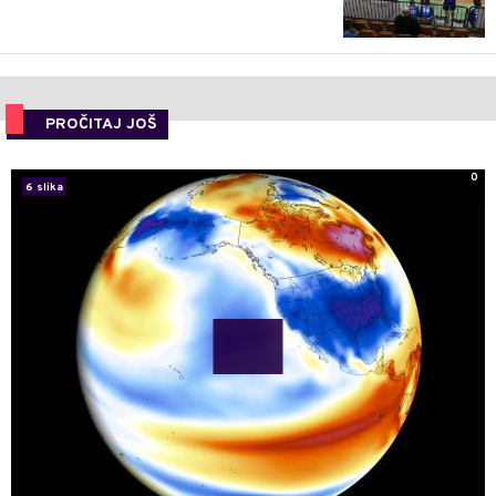
PROČITAJ JOŠ
0
6 slika