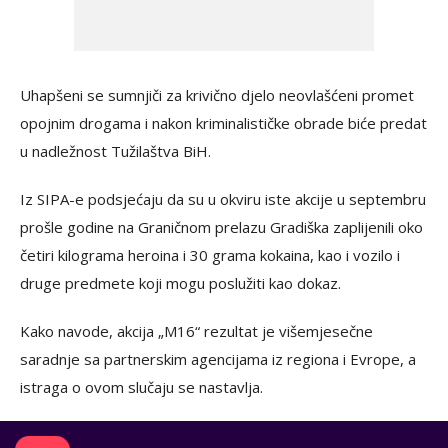
Uhapšeni se sumnjiči za krivično djelo neovlašćeni promet
opojnim drogama i nakon kriminalističke obrade biće predat
u nadležnost Tužilaštva BiH.
Iz SIPA-e podsjećaju da su u okviru iste akcije u septembru
prošle godine na Graničnom prelazu Gradiška zaplijenili oko
četiri kilograma heroina i 30 grama kokaina, kao i vozilo i
druge predmete koji mogu poslužiti kao dokaz.
Kako navode, akcija „M16“ rezultat je višemjesečne
saradnje sa partnerskim agencijama iz regiona i Evrope, a
istraga o ovom slučaju se nastavlja.