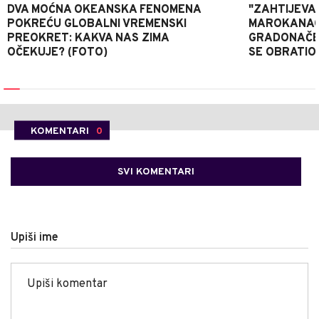
DVA MOĆNA OKEANSKA FENOMENA
"ZAHTIJEVA
POKREĆU GLOBALNI VREMENSKI
MAROKANACA
PREOKRET: KAKVA NAS ZIMA
GRADONAČE
OČEKUJE? (FOTO)
SE OBRATI
KOMENTARI
0
SVI KOMENTARI
Upiši ime