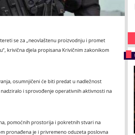
tereti se za „neovlaštenu proizvodnju i promet
udu“, krivična djela propisana Krivičnim zakonikom
vanja, osumnjičeni će biti predat u nadležnost
 nadziralo i sprovođenje operativnih aktivnosti na
ana, pomoćnih prostorija i pokretnih stvari na
om pronađena je i privremeno oduzeta poslovna