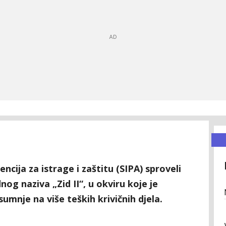
encija za istrage i zaštitu (SIPA) sproveli
og naziva „Zid II“, u okviru koje je
sumnje na više teških krivičnih djela.