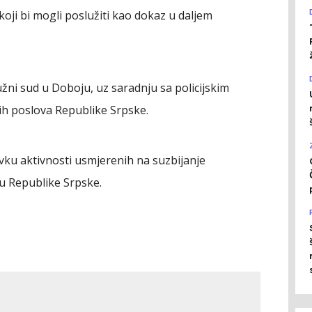
oji bi mogli poslužiti kao dokaz u daljem
užni sud u Doboju, uz saradnju sa policijskim
ih poslova Republike Srpske.
avku aktivnosti usmjerenih na suzbijanje
u Republike Srpske.