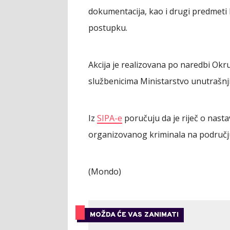
dokumentacija, kao i drugi predmeti k
postupku.
Akcija je realizovana po naredbi Okr
službenicima Ministarstvo unutrašnj
Iz
SIPA-e
poručuju da je riječ o nast
organizovanog kriminala na područj
(Mondo)
MOŽDA ĆE VAS ZANIMATI