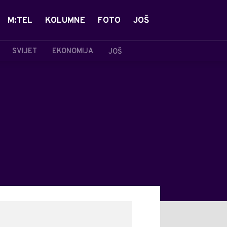
M:TEL
KOLUMNE
FOTO
JOŠ
SVIJET
EKONOMIJA
JOŠ