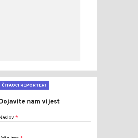
ČITAOCI REPORTERI
Dojavite nam vijest
Naslov
*