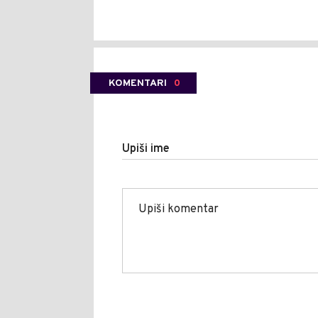
KOMENTARI
0
Upiši ime