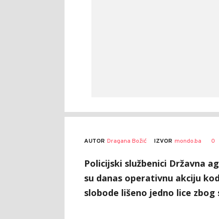
AUTOR
Dragana Božić
0
IZVOR
mondo.ba
Policijski službenici Državna ag
su danas operativnu akciju kodn
slobode lišeno jedno lice zbog 