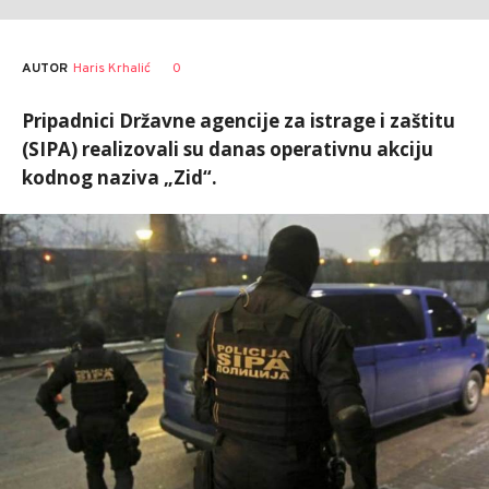
AUTOR
Haris Krhalić
0
Pripadnici Državne agencije za istrage i zaštitu
(SIPA) realizovali su danas operativnu akciju
kodnog naziva „Zid“.