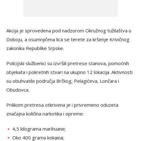
Akcija je sprovedena pod nadzorom Okružnog tužilaštva u
Doboju, a osumnjičena lica se terete za kršenje Krivičnog
zakonika Republike Srpske.
Policijski službenici su izvršili pretrese stanova, pomoćnih
objekata i pokretnih stvari na ukupno 12 lokacija. Aktivnosti
su obuhvatile područja Brčkog, Pelagićeva, Lončara i
Obudovca.
Prilikom pretresa otkrivena je i privremeno oduzeta
značajna količina narkotika i opreme:
4,5 kilograma marihuane;
Oko 400 grama kokaina;