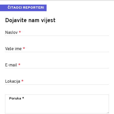
ČITAOCI REPORTERI
Dojavite nam vijest
Naslov
*
Vaše ime
*
E-mail
*
Lokacija
*