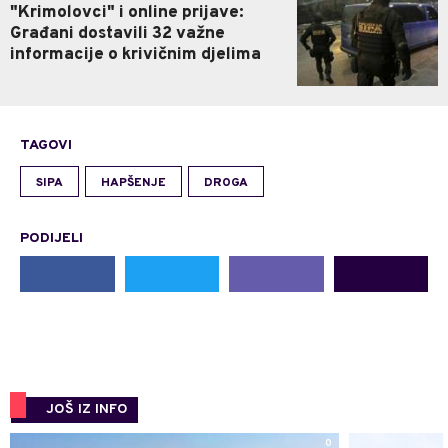
"Krimolovci" i online prijave:
Građani dostavili 32 važne
informacije o krivičnim djelima
TAGOVI
SIPA
HAPŠENJE
DROGA
PODIJELI
JOŠ IZ INFO
0