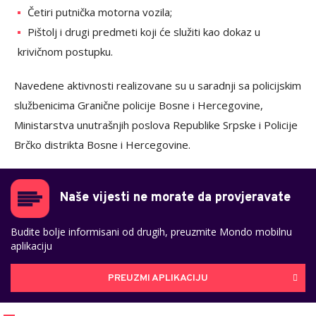
Četiri putnička motorna vozila;
Pištolj i drugi predmeti koji će služiti kao dokaz u
krivičnom postupku.
Navedene aktivnosti realizovane su u saradnji sa policijskim
službenicima Granične policije Bosne i Hercegovine,
Ministarstva unutrašnjih poslova Republike Srpske i Policije
Brčko distrikta Bosne i Hercegovine.
Naše vijesti ne morate da provjeravate
Budite bolje informisani od drugih, preuzmite Mondo mobilnu
aplikaciju
PREUZMI APLIKACIJU