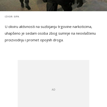
IZVOR: SIPA
U okviru aktivnosti na suzbijanju trgovine narkoticima,
uhapšeno je sedam osoba zbog sumnje na neovlaštenu
proizvodnju i promet opojnih droga.