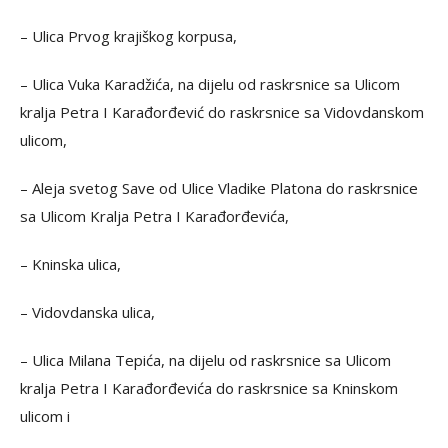
– Ulica Prvog krajiškog korpusa,
– Ulica Vuka Karadžića, na dijelu od raskrsnice sa Ulicom
kralja Petra I Karađorđević do raskrsnice sa Vidovdanskom
ulicom,
– Aleja svetog Save od Ulice Vladike Platona do raskrsnice
sa Ulicom Kralja Petra I Karađorđevića,
– Kninska ulica,
– Vidovdanska ulica,
– Ulica Milana Tepića, na dijelu od raskrsnice sa Ulicom
kralja Petra I Karađorđevića do raskrsnice sa Kninskom
ulicom i