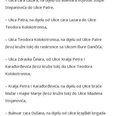
– Ulica cara Lazara, na dijelu od Bulevara vojvode Stepe
Stepanovića do Ulice Patre,
– Ulica Patra, na dijelu od Ulice cara Lazara do Ulice
Teodora Kolokotronisa,
– Ulica Teodora Kolokotronisa, na dijelu od Ulice Patre
(kroz kružni tok) do raskrsnice sa Ulicom Đure Daničića,
– Ulica Zdravka Čelara, od Ulice Kralja Petra I
Karađorđevića (kroz kružni tok) do Ulice Teodora
Kolokotronisa,
– Kralja Petra I Karađorđevića, na dijelu od Ulice braće
Mažar i majke Marije (kroz kružni tok) do Ulice Mladena
Stojanovića,
– Bulevar cara Dušana, na dijelu od Ulice krajiških brigada