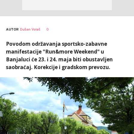
AUTOR
Dušan Volaš
0
Povodom održavanja sportsko-zabavne
manifestacije "Run&more Weekend" u
Banjaluci će 23. i 24. maja biti obustavljen
saobraćaj. Korekcije i gradskom prevozu.