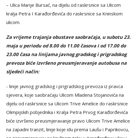
– Ulica Marije Bursać, na dijelu od raskrsnice sa Ulicom
kralja Petra I Karađorđevića do raskrsnice sa Kninskom
ulicom.
Za vrijeme trajanja obustave saobraćaja, u subotu 23.
maja u periodu od 8.00 do 11.00 časova i od 17.00 do
23.00 časa na linijama javnog gradskog i prigradskog
prevoza biće izvršeno preusmjeravanje autobusa na
sljedeći način:
- linije javnog gradskog i prigradskog prevoza iz pravca
sjevera, koje saobraćaju Ulicom Mladena Stojanovića na
dijelu od raskrsnice sa Ulicom Trive Amelice do raskrsnice
Olimpijskih pobjednika i Kralja Petra Prvog Karađorđevića
biće izvršeno preusmjeravanje pravo Ulicom Trive Amelice
na zapadni tranzit, linije koje idu prema Laušu i Paprikovcu,