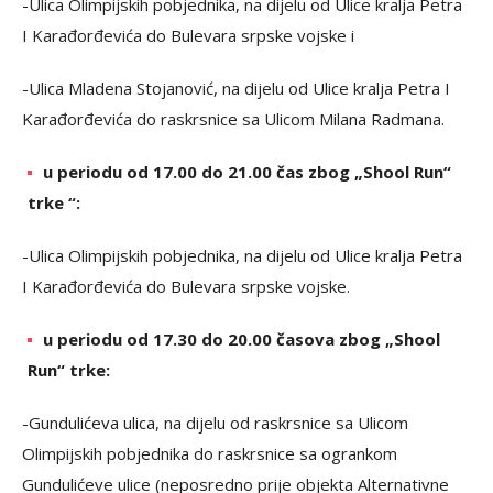
-Ulica Olimpijskih pobjednika, na dijelu od Ulice kralja Petra
I Karađorđevića do Bulevara srpske vojske i
-Ulica Mladena Stojanović, na dijelu od Ulice kralja Petra I
Karađorđevića do raskrsnice sa Ulicom Milana Radmana.
u periodu od 17.00 do 21.00 čas zbog „Shool Run“
trke “:
-Ulica Olimpijskih pobjednika, na dijelu od Ulice kralja Petra
I Karađorđevića do Bulevara srpske vojske.
u periodu od 17.30 do 20.00 časova zbog „Shool
Run“ trke:
-Gundulićeva ulica, na dijelu od raskrsnice sa Ulicom
Olimpijskih pobjednika do raskrsnice sa ogrankom
Gundulićeve ulice (neposredno prije objekta Alternativne