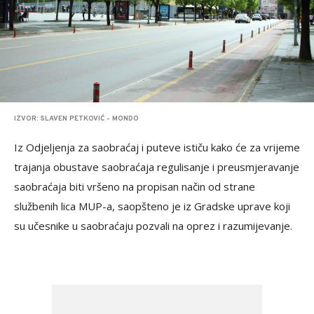
IZVOR: SLAVEN PETKOVIĆ - MONDO
Iz Odjeljenja za saobraćaj i puteve ističu kako će za vrijeme
trajanja obustave saobraćaja regulisanje i preusmjeravanje
saobraćaja biti vršeno na propisan način od strane
službenih lica MUP-a, saopšteno je iz Gradske uprave koji
su učesnike u saobraćaju pozvali na oprez i razumijevanje.