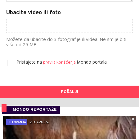
Ubacite video ili foto
Možete da ubacite do 3 fotografije ili videa. Ne smije biti
više od 25 MB.
Pristajete na
Mondo portala.
pravila korišćenja
POŠALJI
MONDO REPORTAŽE
0
21.07.2026.
PUTOVANJA