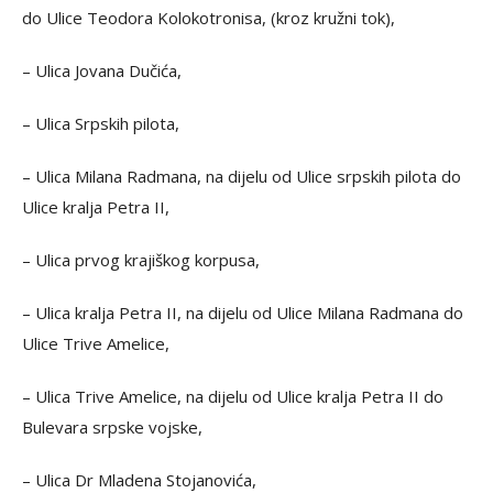
do Ulice Teodora Kolokotronisa, (kroz kružni tok),
– Ulica Jovana Dučića,
– Ulica Srpskih pilota,
– Ulica Milana Radmana, na dijelu od Ulice srpskih pilota do
Ulice kralja Petra II,
– Ulica prvog krajiškog korpusa,
– Ulica kralja Petra II, na dijelu od Ulice Milana Radmana do
Ulice Trive Amelice,
– Ulica Trive Amelice, na dijelu od Ulice kralja Petra II do
Bulevara srpske vojske,
– Ulica Dr Mladena Stojanovića,