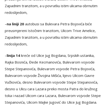
Zapadnim tranzitom, a u povratku istim ulicama obrnutim
redoslijedom,
–
na liniji 20
autobusi sa Bulevara Petra Bojovića biće
preusmjereni Istočnim tranzitom, Ulicom Trive Amelice,
Zapadnim tranzitom, a u povratku istim ulicama obrnutim
redoslijedom,
–
linija 14
kreće od Ulice Jug Bogdana, Srpskih ustanika,
Rajka Bosnića, Đede Kecmanovića, Bulevarom vojvode
Stepe Stepanovića, Bulevarom vojvode Petra Bojovića,
Bulevarom vojvode Živojina Mišića, lijevo Ulicom Gavre
Vučkovića, desno Bulevarom vojvode Stepe Stepanovića,
desno u Ulicu cara Lazara preko mosta Patra do kružnog
toka i nazad Ulicom cara Lazara, Bulevarom vojvode Stepe
Stepanovića, Ulicom Majke Jugović do Ulice Jug Bogdana.