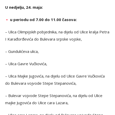
U nedjelju, 24. maja:
u periodu od 7.00 do 11.00 časova:
– Ulica Olimpijskih pobjednika, na dijelu od Ulice kralja Petra
I Karađorđevića do Bulevara srpske vojske,
– Gundulićeva ulica,
– Ulica Gavre Vučkovića,
– Ulica Majke Jugovića, na dijelu od Ulice Gavre Vučkovića
do Bulevara vojvode Stepe Stepanovića,
– Bulevar vojvode Stepe Stepanovića, na dijelu od Ulice
majke Jugovića do Ulice cara Lazara,