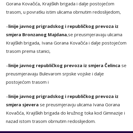
Gorana Kovačića, Krajiških brigada i dalje postojećom
trasom, u povratku istim ulicama obrnutim redoslijedom,
–
linije javnog prigradskog i republičkog prevoza iz
smjera Bronzanog Majdana
,se preusmjeravaju ulicama
Krajiških brigada, Ivana Gorana Kovačića i dalje postojećom
trasom prema stanici,
–
linije javnog republičkog prevoza iz smjera Čelinca
se
preusmjeravaju Bulevarom srpske vojske i dalje
postojećom trasom i
–
linije javnog prigradskog i republičkog prevoza iz
smjera sjevera
se preusmjeravju ulicama Ivana Gorana
Kovačića, Krajiških brigada do kružnog toka kod Gimnazije i
nazad istom trasom obrnutim redoslijedom.