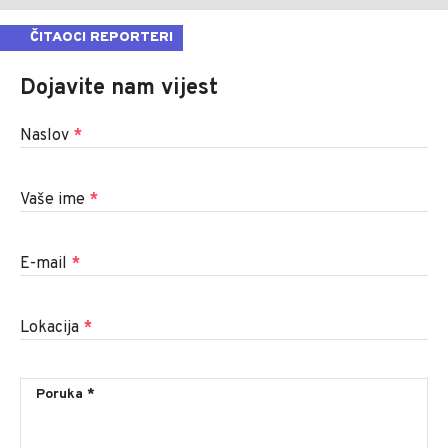
ČITAOCI REPORTERI
Dojavite nam vijest
Naslov
*
Vaše ime
*
E-mail
*
Lokacija
*