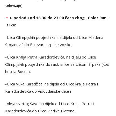
televizije)
u periodu od 18.30 do 23.00 časa zbog „Color Run“
trke:
-Ulica Olimpijskih pobjednika, na dijelu od Ulice Mladena
Stojanović do Bulevara srpske vojske,
-Ulica Kralja Petra Karađorđevića, na dijelu od Ulice
Olimpijskih pobjednika do raskrsnice sa Ulicom Srpska (kod
hotela Bosna),
-Ulica Vuka Karadžića, na dijelu od Ulice kralja Petra I
Karađorđevića do Vidovdanske ulice i
-Aleja svetog Save na dijelu od Ulice Kralja Petra I
Karađorđevića do Ulice Vladike Platona.