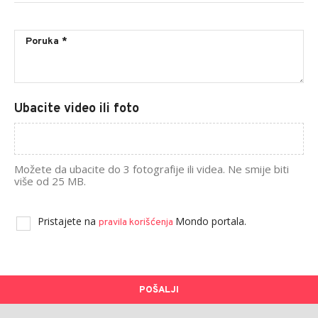
Ubacite video ili foto
Možete da ubacite do 3 fotografije ili videa. Ne smije biti
više od 25 MB.
Pristajete na
Mondo portala.
pravila korišćenja
POŠALJI