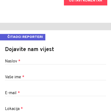
OSTAVI KOMENTAR
ČITAOCI REPORTERI
Dojavite nam vijest
Naslov
*
Vaše ime
*
E-mail
*
Lokacija
*