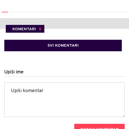
KOMENTARI
0
SVI KOMENTARI
Upiši ime