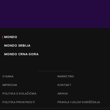
MONDO
MONDO SRBIJA
MONDO CRNA GORA
O NAMA
MARKETING
IMPRESUM
KONTAKT
POLITIKA O KOLAČIĆIMA
ARHIVA
POLITIKA PRIVATNOSTI
PRAVILA I USLOVI KORIŠĆENJA