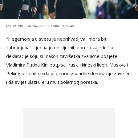
IZVOR: PROFIMEDIA/LIU BIN / XINHUA NEWS
"Hegemonija u svetu je neprihvatljiva i mora biti
zabranjena" - jedna je od ključnih poruka zajedničke
deklaracije koju su nakon završetka zvanične posjete
Vladimira Putina Kini potpisali ruski i kineski lideri. Moskva i
Peking ocijenili su da je period zapadne dominacije završen
i da svijet ulazi u eru multipolarnog poretka.