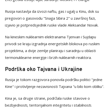
Rusija nastavlja da izvozi naftu, gas i ugalj u Kinu, dok su
pregovori o gasovodu "Snaga Sibira 2" u završnoj fazi,
izjavio je potpredsjednik ruske vlade Aleksandar Novak.
Na kineskim nuklearnim elektranama Tjenvan i Sujdapu
privodi se kraju izgradnja energetskih blokova po ruskim
projektima, a dvije zemlje planiraju i saradnju u oblasti
termonuklearne energije i brzih nuklearnih reaktora.
Podrška oko Tajvana i Ukrajine
Rusija je tokom razgovora ponovila podršku politici "jedne
Kine" i protivljenje nezavisnosti Tajvana "u bilo kom obliku".
Kina je, sa druge strane, podržala ruske stavove o
bezbjednosti, teritorijalnom integritetu i stabilnosti.