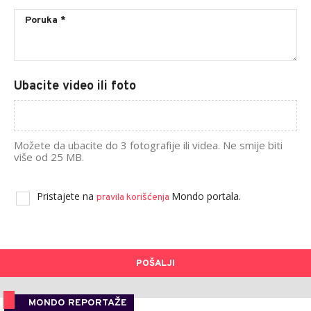
Ubacite video ili foto
Možete da ubacite do 3 fotografije ili videa. Ne smije biti
više od 25 MB.
Pristajete na
Mondo portala.
pravila korišćenja
POŠALJI
MONDO REPORTAŽE