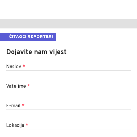
ČITAOCI REPORTERI
Dojavite nam vijest
Naslov
*
Vaše ime
*
E-mail
*
Lokacija
*