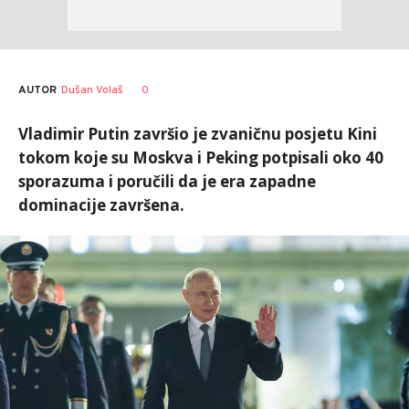
AUTOR
Dušan Volaš
0
Vladimir Putin završio je zvaničnu posjetu Kini
tokom koje su Moskva i Peking potpisali oko 40
sporazuma i poručili da je era zapadne
dominacije završena.