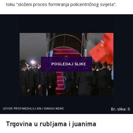
toku "složeni proces formiranja policentričnog svijeta".
POGLEDAJ SLIKE
IZVOR: PROFIMEDIA/LI XIN / XINHUA NEWS
Br. slika: 5
Trgovina u rubljama i juanima