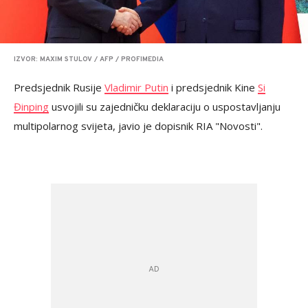
IZVOR: MAXIM STULOV / AFP / PROFIMEDIA
Predsjednik Rusije
Vladimir Putin
i predsjednik Kine
Si
Đinping
usvojili su zajedničku deklaraciju o uspostavljanju
multipolarnog svijeta, javio je dopisnik RIA "Novosti".