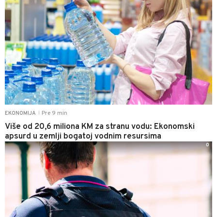
Pre 9 min
EKONOMIJA
|
Više od 20,6 miliona KM za stranu vodu: Ekonomski
apsurd u zemlji bogatoj vodnim resursima
0