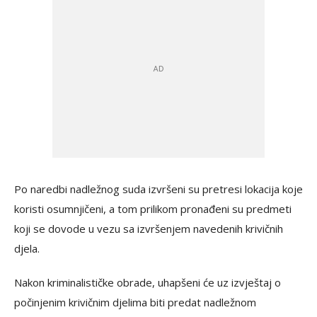
Po naredbi nadležnog suda izvršeni su pretresi lokacija koje
koristi osumnjičeni, a tom prilikom pronađeni su predmeti
koji se dovode u vezu sa izvršenjem navedenih krivičnih
djela.
Nakon kriminalističke obrade, uhapšeni će uz izvještaj o
počinjenim krivičnim djelima biti predat nadležnom