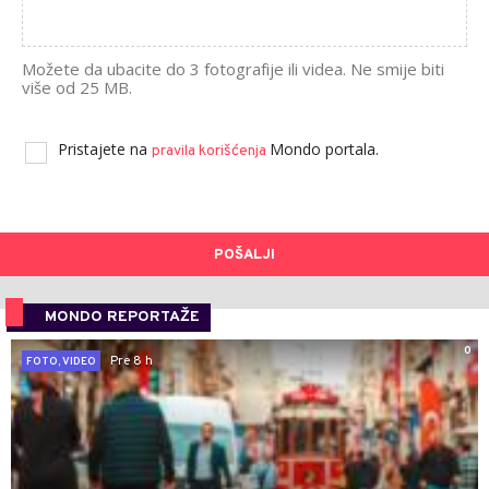
Možete da ubacite do 3 fotografije ili videa. Ne smije biti
više od 25 MB.
Pristajete na
Mondo portala.
pravila korišćenja
POŠALJI
MONDO REPORTAŽE
0
Pre 8 h
FOTO, VIDEO