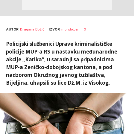
AUTOR
Dragana Božić
0
IZVOR
mondo.ba
Policijski službenici Uprave kriminalističke
policije MUP-a RS u nastavku međunarodne
akcije „Karika“, u saradnji sa pripadnicima
MUP-a Zeničko-dobojskog kantona, a pod
nadzorom Okružnog javnog tužilaštva,
Bijeljina, uhapsili su lice Dž.M. iz Visokog.