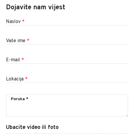
Dojavite nam vijest
Naslov
*
Vaše ime
*
E-mail
*
Lokacija
*
Ubacite video ili foto