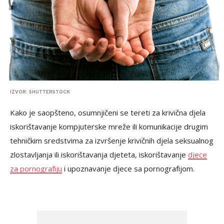
IZVOR: SHUTTERSTOCK
Kako je saopšteno, osumnjičeni se tereti za krivična djela
iskorištavanje kompjuterske mreže ili komunikacije drugim
tehničkim sredstvima za izvršenje krivičnih djela seksualnog
zlostavljanja ili iskorištavanja djeteta, iskorištavanje
djece
za pornografiju
i upoznavanje djece sa pornografijom.