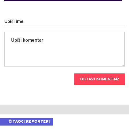
Upiši ime
OSTAVI KOMENTAR
ČITAOCI REPORTERI