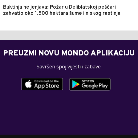
Buktinja ne jenjava: Požar u Deliblatskoj peščari
zahvatio oko 1.500 hektara šume i niskog rastinja
PREUZMI NOVU MONDO APLIKACIJU
Savršen spoj vijesti i zabave.