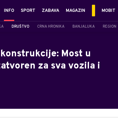
INFO
SPORT
ZABAVA
MAGAZIN
MOBIT
KA
DRUŠTVO
CRNA HRONIKA
BANJALUKA
REGION
konstrukcije: Most u
atvoren za sva vozila i