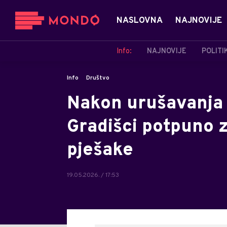
NASLOVNA
NAJNOVIJE
Info:
NAJNOVIJE
POLITI
Info
Društvo
Nakon urušavanja 
Gradišci potpuno z
pješake
19.05.2026. / 17:53