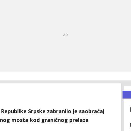
 Republike Srpske zabranilo je saobraćaj
vnog mosta kod graničnog prelaza