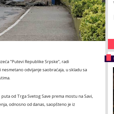
zeća "Putevi Republike Srpske", radi
i nesmetano odvijanje saobraćaja, u skladu sa
tima.
o puta od Trga Svetog Save prema mostu na Savi,
enja, odnosno od danas, saopšteno je iz