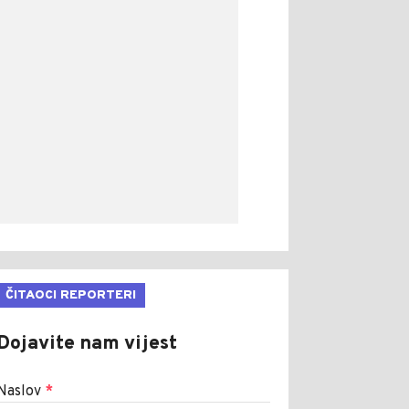
ČITAOCI REPORTERI
Dojavite nam vijest
Naslov
*