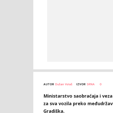
AUTOR
Dušan Volaš
0
IZVOR
SRNA
Ministarstvo saobraćaja i veza
za sva vozila preko međudrža
Gradiška.