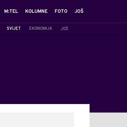
M:TEL
KOLUMNE
FOTO
JOŠ
SVIJET
EKONOMIJA
JOŠ