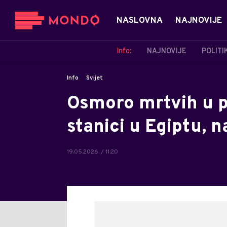
NASLOVNA
NAJNOVIJE
Info:
NAJNOVIJE
POLITI
Info
Svijet
Osmoro mrtvih u p
stanici u Egiptu, n
19.05.2026. / 11:20