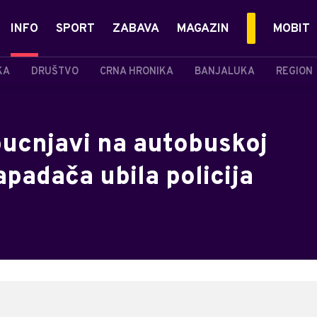
INFO
SPORT
ZABAVA
MAGAZIN
MOBIT
KA
DRUŠTVO
CRNA HRONIKA
BANJALUKA
REGION
ucnjavi na autobuskoj
apadača ubila policija