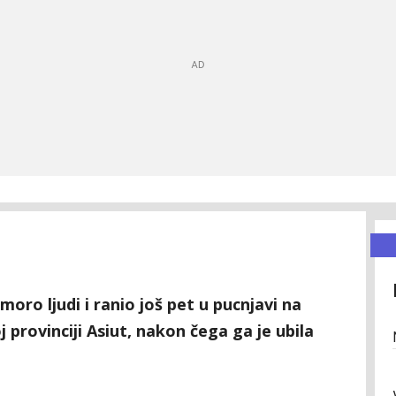
oro ljudi i ranio još pet u pucnjavi na
 provinciji Asiut, nakon čega ga je ubila