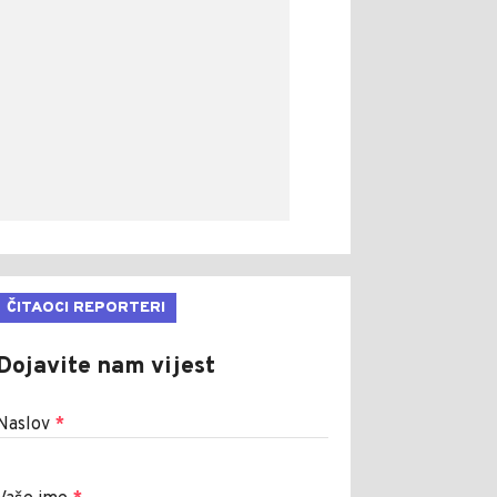
ČITAOCI REPORTERI
Dojavite nam vijest
Naslov
*