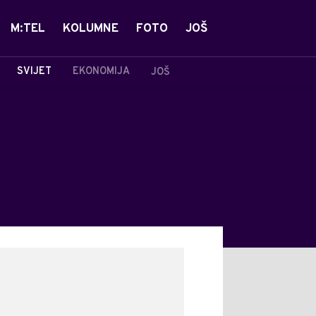
M:TEL
KOLUMNE
FOTO
JOŠ
SVIJET
EKONOMIJA
JOŠ