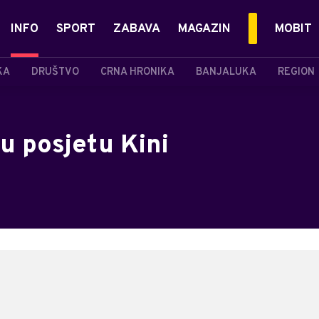
INFO
SPORT
ZABAVA
MAGAZIN
MOBIT
KA
DRUŠTVO
CRNA HRONIKA
BANJALUKA
REGION
 u posjetu Kini