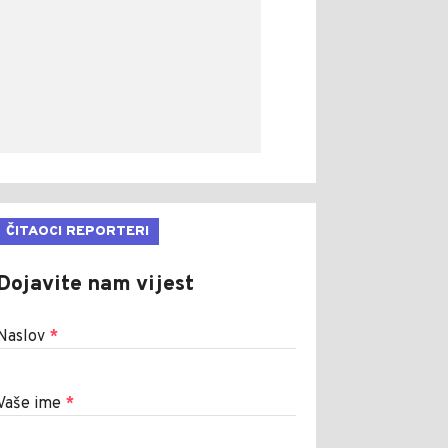
ČITAOCI REPORTERI
Dojavite nam vijest
Naslov
*
Vaše ime
*