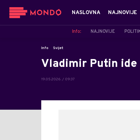
NASLOVNA
NAJNOVIJE
Info:
NAJNOVIJE
POLITI
Info
Svijet
Vladimir Putin ide
19.05.2026. / 09:37