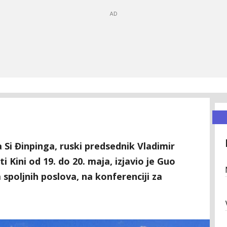
Si Đinpinga, ruski predsednik Vladimir
i Kini od 19. do 20. maja, izjavio je Guo
spoljnih poslova, na konferenciji za