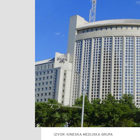
IZVOR: KINESKA MEDIJSKA GRUPA