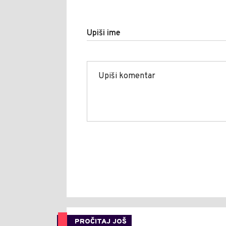
Upiši ime
PROČITAJ JOŠ