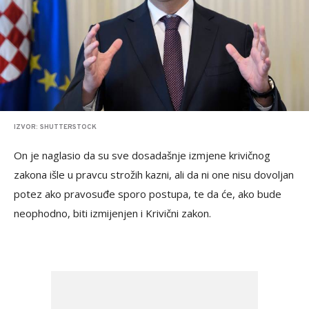
IZVOR: SHUTTERSTOCK
On je naglasio da su sve dosadašnje izmjene krivičnog
zakona išle u pravcu strožih kazni, ali da ni one nisu dovoljan
potez ako pravosuđe sporo postupa, te da će, ako bude
neophodno, biti izmijenjen i Krivični zakon.