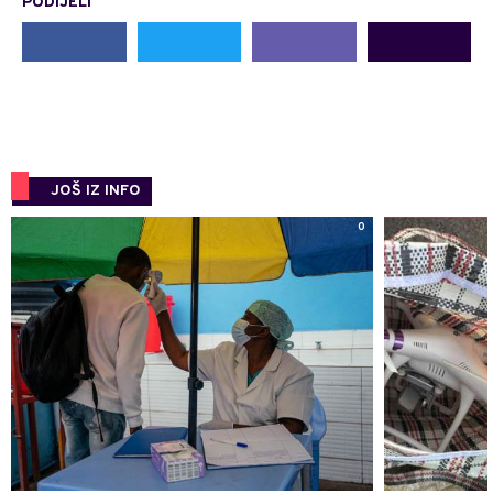
PODIJELI
JOŠ IZ INFO
0