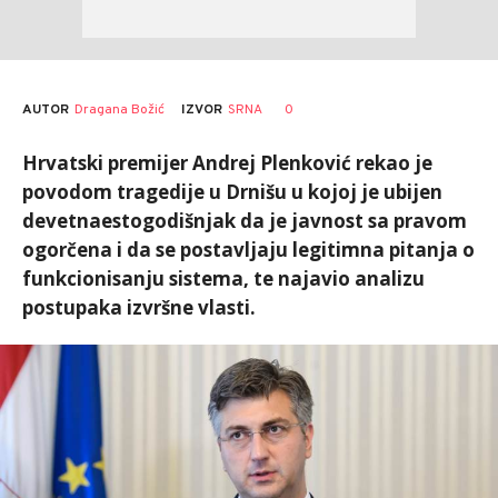
AUTOR
Dragana Božić
0
IZVOR
SRNA
Hrvatski premijer Andrej Plenković rekao je
povodom tragedije u Drnišu u kojoj je ubijen
devetnaestogodišnjak da je javnost sa pravom
ogorčena i da se postavljaju legitimna pitanja o
funkcionisanju sistema, te najavio analizu
postupaka izvršne vlasti.