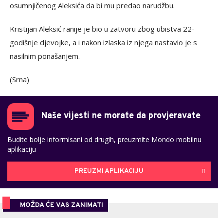
osumnjičenog Aleksića da bi mu predao narudžbu.
Kristijan Aleksić ranije je bio u zatvoru zbog ubistva 22-
godišnje djevojke, a i nakon izlaska iz njega nastavio je s
nasilnim ponašanjem.
(Srna)
Naše vijesti ne morate da provjeravate
Budite bolje informisani od drugih, preuzmite Mondo mobilnu
aplikaciju
PREUZMI APLIKACIJU
MOŽDA ĆE VAS ZANIMATI