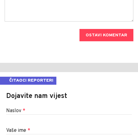
OSTAVI KOMENTAR
ČITAOCI REPORTERI
Dojavite nam vijest
Naslov
*
Vaše ime
*