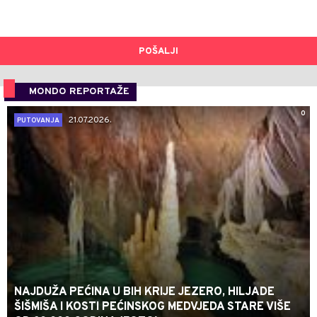
POŠALJI
MONDO REPORTAŽE
0
21.07.2026.
PUTOVANJA
NAJDUŽA PEĆINA U BIH KRIJE JEZERO, HILJADE
ŠIŠMIŠA I KOSTI PEĆINSKOG MEDVJEDA STARE VIŠE