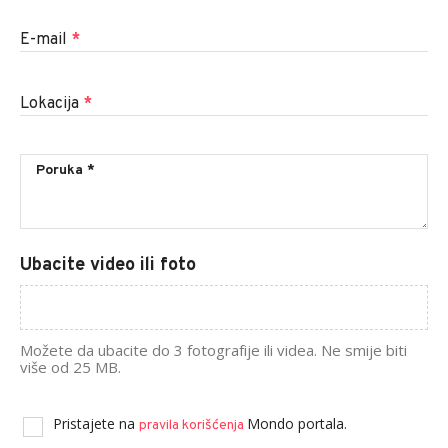
E-mail
*
Lokacija
*
Ubacite video ili foto
Možete da ubacite do 3 fotografije ili videa. Ne smije biti
više od 25 MB.
Pristajete na
Mondo portala.
pravila korišćenja