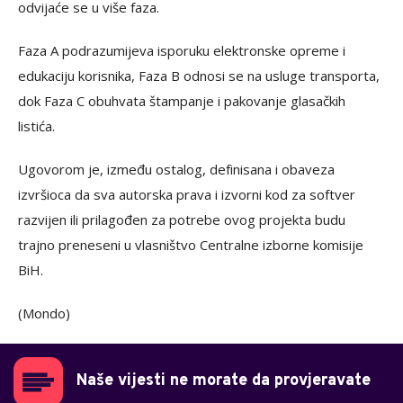
odvijaće se u više faza.
Faza A podrazumijeva isporuku elektronske opreme i
edukaciju korisnika, Faza B odnosi se na usluge transporta,
dok Faza C obuhvata štampanje i pakovanje glasačkih
listića.
Ugovorom je, između ostalog, definisana i obaveza
izvršioca da sva autorska prava i izvorni kod za softver
razvijen ili prilagođen za potrebe ovog projekta budu
trajno preneseni u vlasništvo Centralne izborne komisije
BiH.
(Mondo)
Naše vijesti ne morate da provjeravate