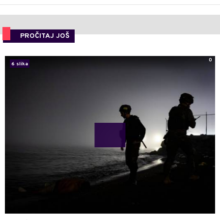
PROČITAJ JOŠ
0
6 slika