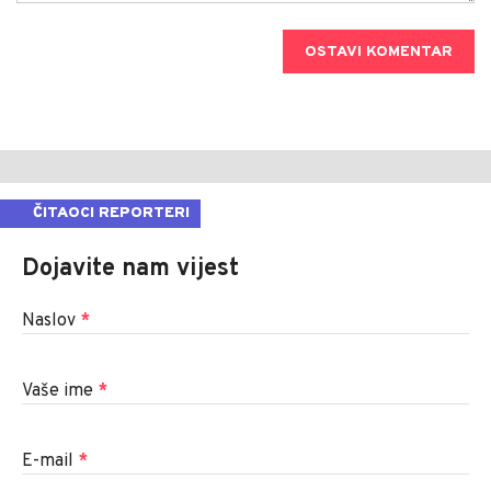
OSTAVI KOMENTAR
ČITAOCI REPORTERI
Dojavite nam vijest
Naslov
*
Vaše ime
*
E-mail
*