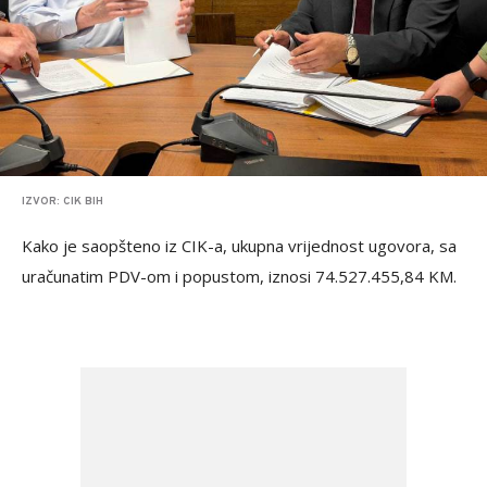
IZVOR: CIK BIH
Kako je saopšteno iz CIK-a, ukupna vrijednost ugovora, sa
uračunatim PDV-om i popustom, iznosi 74.527.455,84 KM.