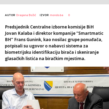
AUTOR
Dragana Božić
0
IZVOR
mondo.ba
Predsjednik Centralne izborne komisije BiH
Jovan Kalaba i direktor kompanije “Smartmatic
BH” Frans Gunink, kao nosilac grupe ponuđača,
potpisali su ugovor o nabavci sistema za
biometrijsku identifikaciju birača i skeniranje
glasačkih listića na biračkim mjestima.