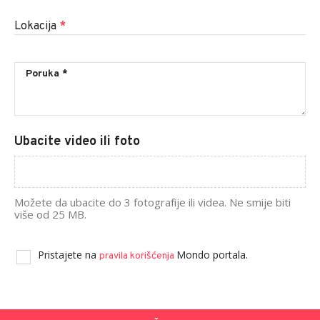
Lokacija
*
Ubacite video ili foto
Možete da ubacite do 3 fotografije ili videa. Ne smije biti
više od 25 MB.
Pristajete na
Mondo portala.
pravila korišćenja