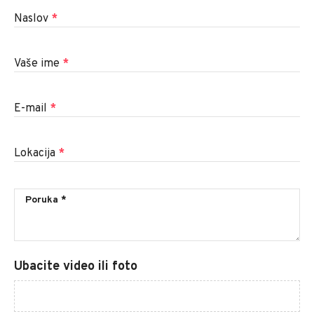
Naslov
*
Vaše ime
*
E-mail
*
Lokacija
*
Ubacite video ili foto