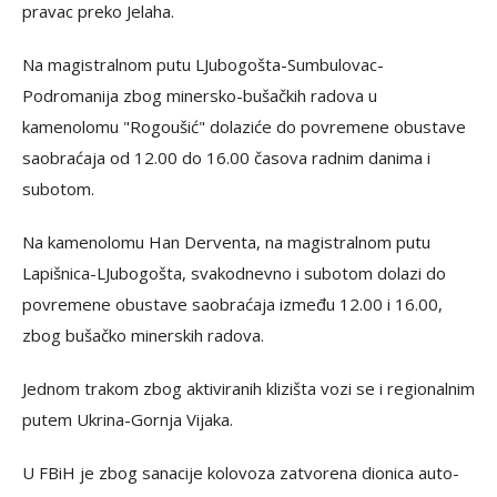
pravac preko Jelaha.
Na magistralnom putu LJubogošta-Sumbulovac-
Podromanija zbog minersko-bušačkih radova u
kamenolomu "Rogoušić" dolaziće do povremene obustave
saobraćaja od 12.00 do 16.00 časova radnim danima i
subotom.
Na kamenolomu Han Derventa, na magistralnom putu
Lapišnica-LJubogošta, svakodnevno i subotom dolazi do
povremene obustave saobraćaja između 12.00 i 16.00,
zbog bušačko minerskih radova.
Jednom trakom zbog aktiviranih klizišta vozi se i regionalnim
putem Ukrina-Gornja Vijaka.
U FBiH je zbog sanacije kolovoza zatvorena dionica auto-