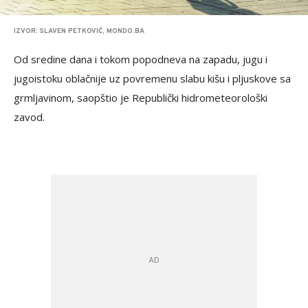
IZVOR: SLAVEN PETKOVIĆ, MONDO.BA
Od sredine dana i tokom popodneva na zapadu, jugu i
jugoistoku oblačnije uz povremenu slabu kišu i pljuskove sa
grmljavinom, saopštio je Republički hidrometeorološki
zavod.