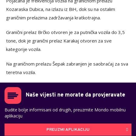
Pojačana je frekvencija vozila na graničnom prelazu
Kozaraska Dubica, na izlazu iz BiH, dok su na ostalim
graničnim prelazima zadržavanja kratkotrajna.
Granični prelaz Brčko otvoren je za putnička vozila do 3,5
tone, dok je granični prelaz Karakaj otvoren za sve
kategorije vozila.
Na graničnom prelazu Šepak zabranjen je saobraćaj za sva
teretna vozila.
Naše vijesti ne morate da provjeravate
Budite bolje informisani od drugih, preuzmite Mondo mobilnu
aplikaciju
PREUZMI APLIKACIJU