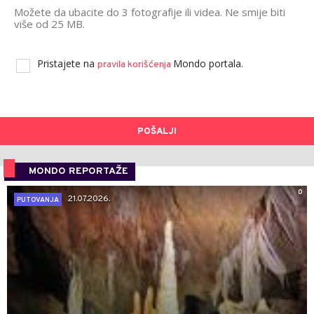
Možete da ubacite do 3 fotografije ili videa. Ne smije biti
više od 25 MB.
Pristajete na
Mondo portala.
pravila korišćenja
POŠALJI
MONDO REPORTAŽE
0
21.07.2026.
PUTOVANJA