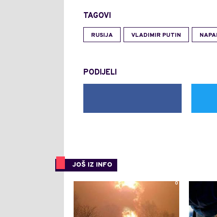
TAGOVI
RUSIJA
VLADIMIR PUTIN
NAPA
PODIJELI
JOŠ IZ INFO
0