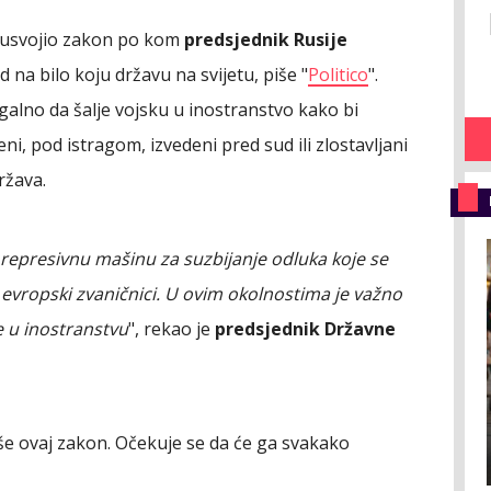
i usvojio zakon po kom
predsjednik Rusije
na bilo koju državu na svijetu, piše "
Politico
".
galno da šalje vojsku u inostranstvo kako bi
ni, pod istragom, izvedeni pred sud ili zlostavljani
ržava.
represivnu mašinu za suzbijanje odluka koje se
evropski zvaničnici. U ovim okolnostima je važno
e u inostranstvu
", rekao je
predsjednik Državne
iše ovaj zakon. Očekuje se da će ga svakako