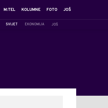
M:TEL
KOLUMNE
FOTO
JOŠ
SVIJET
EKONOMIJA
JOŠ