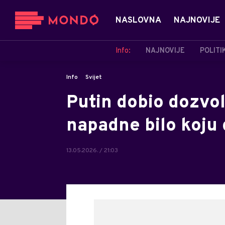
NASLOVNA
NAJNOVIJE
Info:
NAJNOVIJE
POLITI
Info
Svijet
Putin dobio dozvo
napadne bilo koju 
13.05.2026. / 21:03