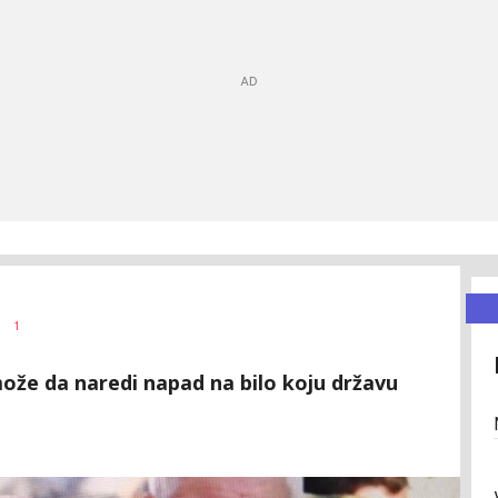
1
že da naredi napad na bilo koju državu