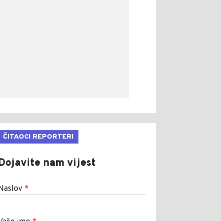
ČITAOCI REPORTERI
Dojavite nam vijest
Naslov
*