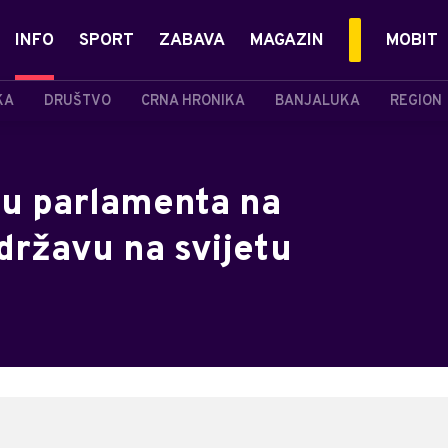
INFO
SPORT
ZABAVA
MAGAZIN
MOBIT
KA
DRUŠTVO
CRNA HRONIKA
BANJALUKA
REGION
lu parlamenta na
državu na svijetu