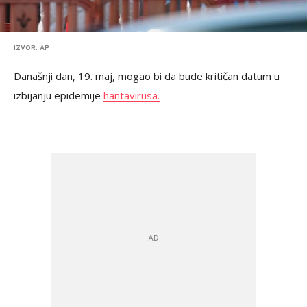
IZVOR: AP
Današnji dan, 19. maj, mogao bi da bude kritičan datum u
izbijanju epidemije
hantavirusa.