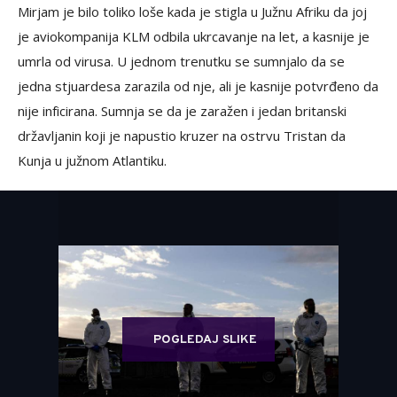
Mirjam je bilo toliko loše kada je stigla u Južnu Afriku da joj
je aviokompanija KLM odbila ukrcavanje na let, a kasnije je
umrla od virusa. U jednom trenutku se sumnjalo da se
jedna stjuardesa zarazila od nje, ali je kasnije potvrđeno da
nije inficirana. Sumnja se da je zaražen i jedan britanski
državljanin koji je napustio kruzer na ostrvu Tristan da
Kunja u južnom Atlantiku.
POGLEDAJ SLIKE