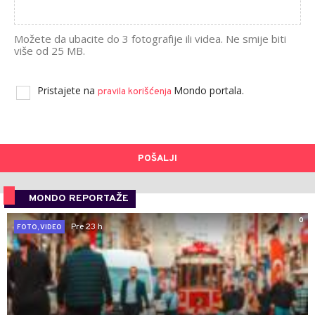
Možete da ubacite do 3 fotografije ili videa. Ne smije biti
više od 25 MB.
Pristajete na
Mondo portala.
pravila korišćenja
POŠALJI
MONDO REPORTAŽE
0
Pre 23 h
FOTO, VIDEO