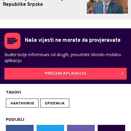
Republike Srpske
Naše vijesti ne morate da provjeravate
Budite bolje informisani od drugih, preuzmite Mondo mobilnu
aplikaciju
PREUZMI APLIKACIJU
TAGOVI
HANTAVIRUS
EPIDEMIJA
PODIJELI