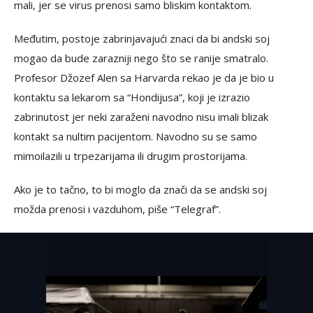
mali, jer se virus prenosi samo bliskim kontaktom.
Međutim, postoje zabrinjavajući znaci da bi andski soj
mogao da bude zarazniji nego što se ranije smatralo.
Profesor Džozef Alen sa Harvarda rekao je da je bio u
kontaktu sa lekarom sa “Hondijusa”, koji je izrazio
zabrinutost jer neki zaraženi navodno nisu imali blizak
kontakt sa nultim pacijentom. Navodno su se samo
mimoilazili u trpezarijama ili drugim prostorijama.
Ako je to tačno, to bi moglo da znači da se andski soj
možda prenosi i vazduhom, piše “Telegraf”.