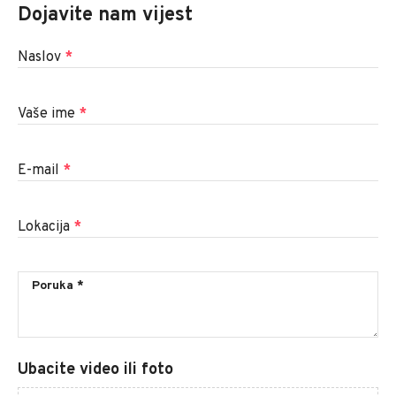
Dojavite nam vijest
Naslov
*
Vaše ime
*
E-mail
*
Lokacija
*
Ubacite video ili foto