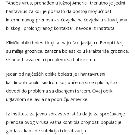
"Andes virus, pronađen u Južnoj Americi, trenutno je jedini
hantavirus za koji je poznato da postoji mogućnost
interhumanog prenosa - s čovjeka na čovjeka u situacijama
bliskog i prolongiranog kontakta", navode iz Instituta.
Klinički oblici bolesti koji se najčešće javljaju u Evropi i Aziji
su mišija groznica, zarazna bolest koju karakteriše groznica,
sklonost krvarenju i problemi sa bubrezima.
Jedan od najčešćih oblika bolesti je i hantavirusni
kardiopulmonalni sindrom koji utiče na srce i pluća, što
dovodi do problema sa disanjem i srcem. Ovaj oblik
uglavnom se javlja na području Amerike.
Iz Instituta za javno zdravstvo ističu da je za sprečavanje
prenosa ovog virusa važna kontrola brojnosti populacije
glodara, kao i dezinfekcija i deratizacija.