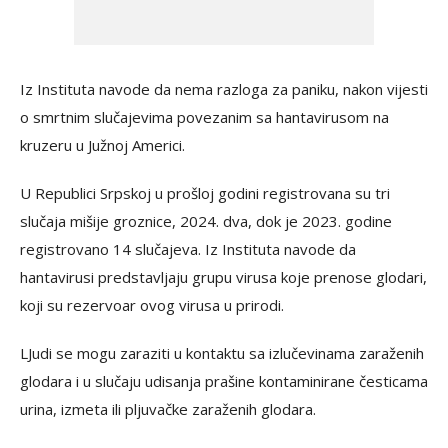
Iz Instituta navode da nema razloga za paniku, nakon vijesti
o smrtnim slučajevima povezanim sa hantavirusom na
kruzeru u Južnoj Americi.
U Republici Srpskoj u prošloj godini registrovana su tri
slučaja mišije groznice, 2024. dva, dok je 2023. godine
registrovano 14 slučajeva. Iz Instituta navode da
hantavirusi predstavljaju grupu virusa koje prenose glodari,
koji su rezervoar ovog virusa u prirodi.
LJudi se mogu zaraziti u kontaktu sa izlučevinama zaraženih
glodara i u slučaju udisanja prašine kontaminirane česticama
urina, izmeta ili pljuvačke zaraženih glodara.