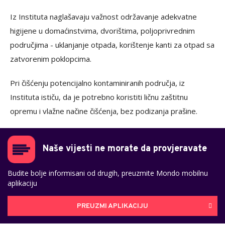
Iz Instituta naglašavaju važnost održavanje adekvatne
higijene u domaćinstvima, dvorištima, poljoprivrednim
područjima - uklanjanje otpada, korištenje kanti za otpad sa
zatvorenim poklopcima.
Pri čišćenju potencijalno kontaminiranih područja, iz
Instituta ističu, da je potrebno koristiti ličnu zaštitnu
opremu i vlažne načine čišćenja, bez podizanja prašine.
Naše vijesti ne morate da provjeravate
Budite bolje informisani od drugih, preuzmite Mondo mobilnu
aplikaciju
PREUZMI APLIKACIJU