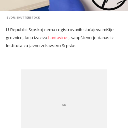
IZVOR: SHUTTERSTOCK
U Republici Srpskoj nema registrovanih slučajeva mišije
groznice, koju izaziva
hantavirus
, saopšteno je danas iz
Instituta za javno zdravstvo Srpske.