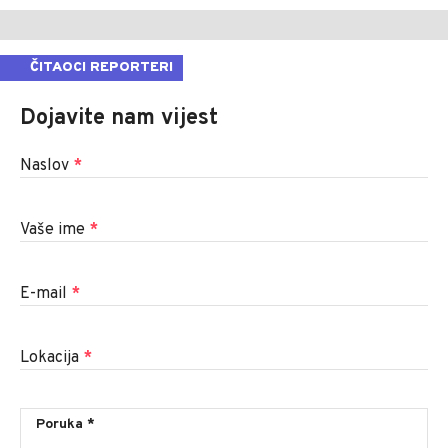
ČITAOCI REPORTERI
Dojavite nam vijest
Naslov
*
Vaše ime
*
E-mail
*
Lokacija
*