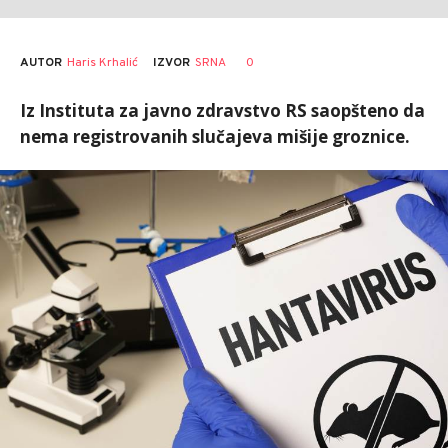
AUTOR
Haris Krhalić
0
IZVOR
SRNA
Iz Instituta za javno zdravstvo RS saopšteno da
nema registrovanih slučajeva mišije groznice.