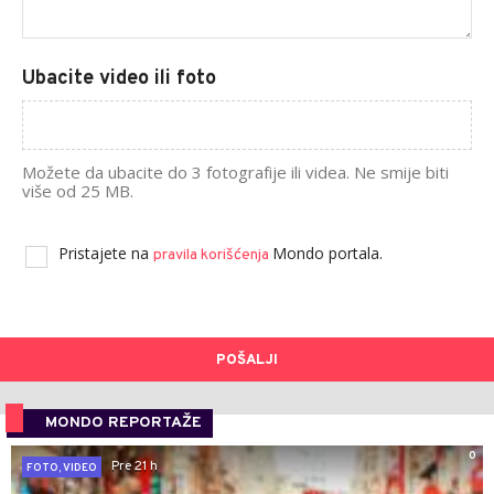
Ubacite video ili foto
Možete da ubacite do 3 fotografije ili videa. Ne smije biti
više od 25 MB.
Pristajete na
Mondo portala.
pravila korišćenja
POŠALJI
MONDO REPORTAŽE
0
Pre 21 h
FOTO, VIDEO