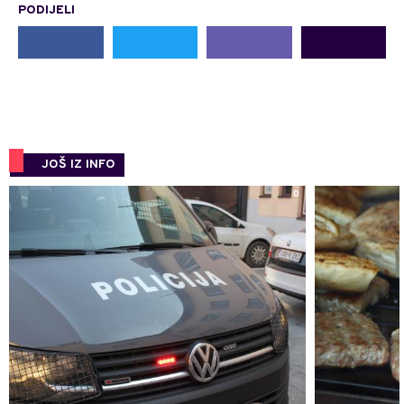
PODIJELI
JOŠ IZ INFO
0