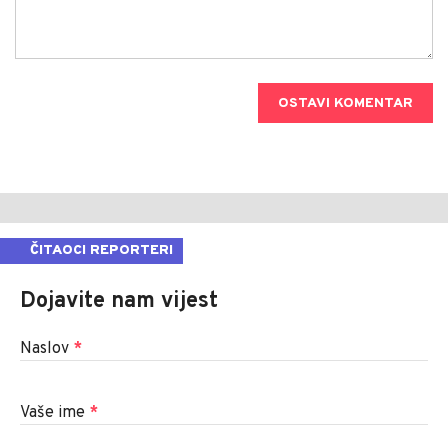
OSTAVI KOMENTAR
ČITAOCI REPORTERI
Dojavite nam vijest
Naslov
*
Vaše ime
*