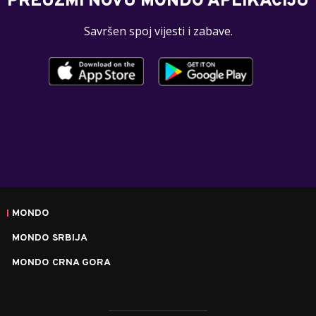
PREUZMI NOVU MONDO APLIKACIJU
Savršen spoj vijesti i zabave.
MONDO
MONDO SRBIJA
MONDO CRNA GORA