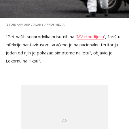
IZVOR: ANP, ANP / ALAMY / PROFIMEDIA
"Pet naših sunarodnika prisutnih na `
MV Hondijusu
`, žarištu
infekcije hantavirusom, vraćeno je na nacionalnu teritoriju.
Jedan od njih je pokazao simptome na letu", objavio je
Lekornu na "Iksu".