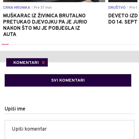
CRNA HRONIKA
Pre 37 min
DRUŠTVO
Pre 1 
|
|
MUŠKARAC IZ ŽIVINICA BRUTALNO
DEVETO IZDA
PRETUKAO DJEVOJKU PA JE JURIO
DO 14. SEP
NAKON ŠTO MU JE POBJEGLA IZ
AUTA
KOMENTARI
0
SVI KOMENTARI
Upiši ime