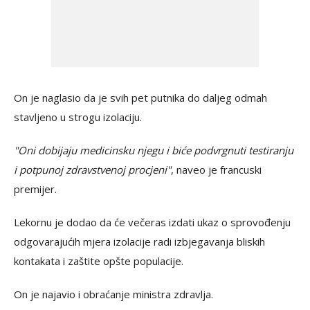
On je naglasio da je svih pet putnika do daljeg odmah
stavljeno u strogu izolaciju.
"Oni dobijaju medicinsku njegu i biće podvrgnuti testiranju
i potpunoj zdravstvenoj procjeni"
, naveo je francuski
premijer.
Lekornu je dodao da će večeras izdati ukaz o sprovođenju
odgovarajućih mjera izolacije radi izbjegavanja bliskih
kontakata i zaštite opšte populacije.
On je najavio i obraćanje ministra zdravlja.