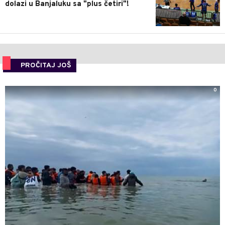
dolazi u Banjaluku sa "plus četiri"!
PROČITAJ JOŠ
0