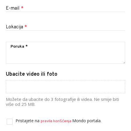
E-mail
*
Lokacija
*
Ubacite video ili foto
Možete da ubacite do 3 fotografije ili videa. Ne smije biti
više od 25 MB.
Pristajete na
Mondo portala.
pravila korišćenja