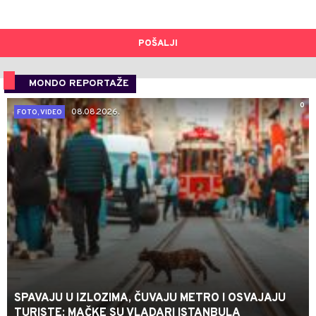
POŠALJI
MONDO REPORTAŽE
0
08.08.2026.
FOTO, VIDEO
SPAVAJU U IZLOZIMA, ČUVAJU METRO I OSVAJAJU
TURISTE: MAČKE SU VLADARI ISTANBULA