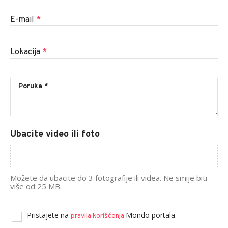
E-mail
*
Lokacija
*
Ubacite video ili foto
Možete da ubacite do 3 fotografije ili videa. Ne smije biti
više od 25 MB.
Pristajete na
Mondo portala.
pravila korišćenja