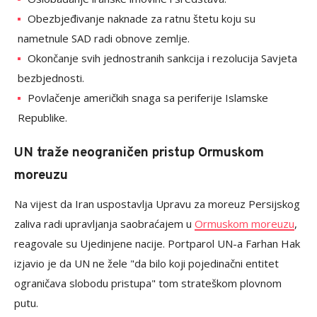
Obezbjeđivanje naknade za ratnu štetu koju su
nametnule SAD radi obnove zemlje.
Okončanje svih jednostranih sankcija i rezolucija Savjeta
bezbjednosti.
Povlačenje američkih snaga sa periferije Islamske
Republike.
UN traže neograničen pristup Ormuskom
moreuzu
Na vijest da Iran uspostavlja Upravu za moreuz Persijskog
zaliva radi upravljanja saobraćajem u
Ormuskom moreuzu
,
reagovale su Ujedinjene nacije. Portparol UN-a Farhan Hak
izjavio je da UN ne žele "da bilo koji pojedinačni entitet
ograničava slobodu pristupa" tom strateškom plovnom
putu.