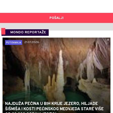
POŠALJI
MONDO REPORTAŽE
0
21.07.2026.
PUTOVANJA
NAJDUŽA PEĆINA U BIH KRIJE JEZERO, HILJADE
ŠIŠMIŠA I KOSTI PEĆINSKOG MEDVJEDA STARE VIŠE