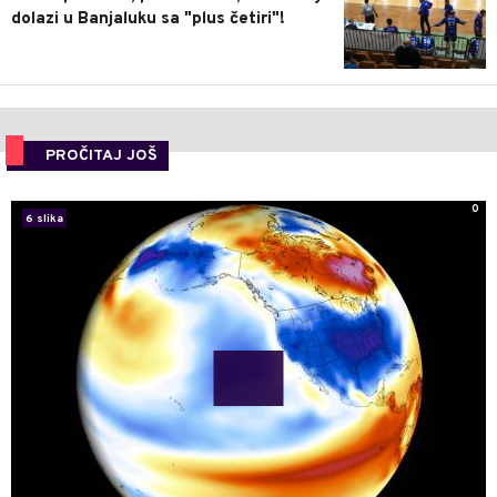
dolazi u Banjaluku sa "plus četiri"!
PROČITAJ JOŠ
0
6 slika