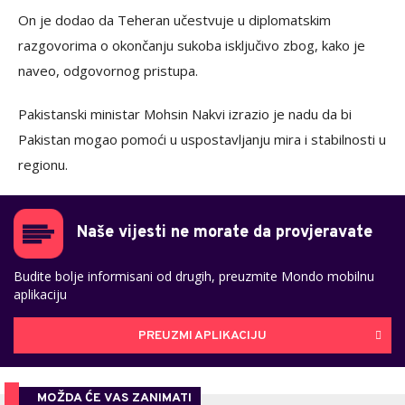
On je dodao da Teheran učestvuje u diplomatskim
razgovorima o okončanju sukoba isključivo zbog, kako je
naveo, odgovornog pristupa.
Pakistanski ministar Mohsin Nakvi izrazio je nadu da bi
Pakistan mogao pomoći u uspostavljanju mira i stabilnosti u
regionu.
Naše vijesti ne morate da provjeravate
Budite bolje informisani od drugih, preuzmite Mondo mobilnu
aplikaciju
PREUZMI APLIKACIJU
MOŽDA ĆE VAS ZANIMATI