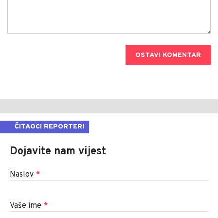
OSTAVI KOMENTAR
ČITAOCI REPORTERI
Dojavite nam vijest
Naslov
*
Vaše ime
*