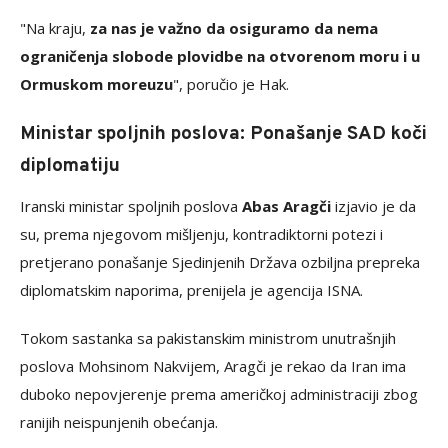
"Na kraju,
za nas je važno da osiguramo da nema
ograničenja slobode plovidbe na otvorenom moru i u
Ormuskom moreuzu
", poručio je Hak.
Ministar spoljnih poslova: Ponašanje SAD koči
diplomatiju
Iranski ministar spoljnih poslova
Abas Aragči
izjavio je da
su, prema njegovom mišljenju, kontradiktorni potezi i
pretjerano ponašanje Sjedinjenih Država ozbiljna prepreka
diplomatskim naporima, prenijela je agencija ISNA.
Tokom sastanka sa pakistanskim ministrom unutrašnjih
poslova Mohsinom Nakvijem, Aragči je rekao da Iran ima
duboko nepovjerenje prema američkoj administraciji zbog
ranijih neispunjenih obećanja.