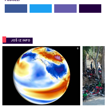
PODIJELI
JOŠ IZ INFO
0