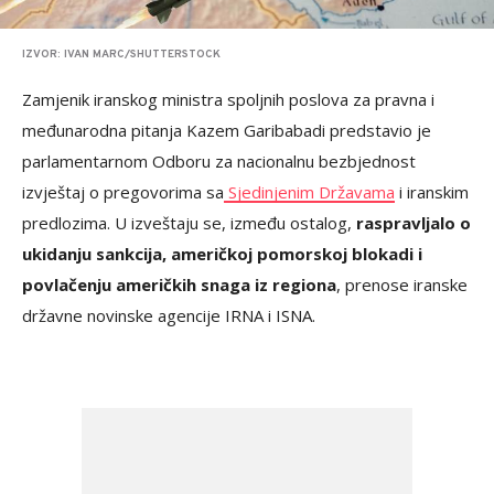
IZVOR: IVAN MARC/SHUTTERSTOCK
Zamjenik iranskog ministra spoljnih poslova za pravna i
međunarodna pitanja Kazem Garibabadi predstavio je
parlamentarnom Odboru za nacionalnu bezbjednost
izvještaj o pregovorima sa
Sjedinjenim Državama
i iranskim
predlozima. U izveštaju se, između ostalog,
raspravljalo o
ukidanju sankcija, američkoj pomorskoj blokadi i
povlačenju američkih snaga iz regiona
, prenose iranske
državne novinske agencije IRNA i ISNA.