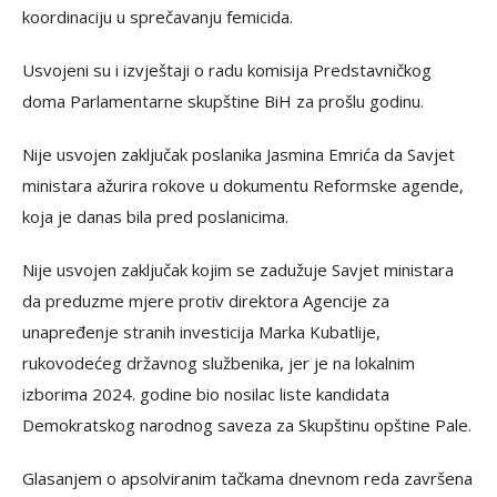
koordinaciju u sprečavanju femicida.
Usvojeni su i izvještaji o radu komisija Predstavničkog
doma Parlamentarne skupštine BiH za prošlu godinu.
Nije usvojen zaključak poslanika Jasmina Emrića da Savjet
ministara ažurira rokove u dokumentu Reformske agende,
koja je danas bila pred poslanicima.
Nije usvojen zaključak kojim se zadužuje Savjet ministara
da preduzme mjere protiv direktora Agencije za
unapređenje stranih investicija Marka Kubatlije,
rukovodećeg državnog službenika, jer je na lokalnim
izborima 2024. godine bio nosilac liste kandidata
Demokratskog narodnog saveza za Skupštinu opštine Pale.
Glasanjem o apsolviranim tačkama dnevnom reda završena