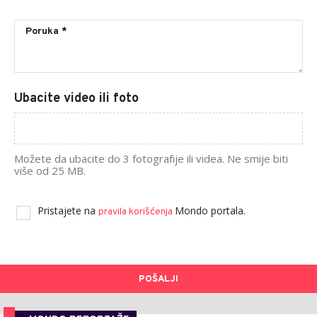
Ubacite video ili foto
Možete da ubacite do 3 fotografije ili videa. Ne smije biti
više od 25 MB.
Pristajete na
Mondo portala.
pravila korišćenja
POŠALJI