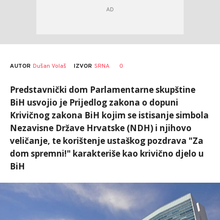
AUTOR
Dušan Volaš
0
IZVOR
SRNA
Predstavnički dom Parlamentarne skupštine
BiH usvojio je Prijedlog zakona o dopuni
Krivičnog zakona BiH kojim se istisanje simbola
Nezavisne Države Hrvatske (NDH) i njihovo
veličanje, te korištenje ustaškog pozdrava "Za
dom spremni!" karakteriše kao krivično djelo u
BiH