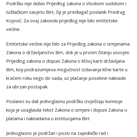
Podršku nije dobio Prijedlog zakona o Visokom sudskom i
tužilačkom savjetu BiH, čiji je predlagač poslanik Predrag
Kojović. Za ovaj zakonski prijedlog nije bilo entitetske
većine.
Entitetske većine nije bilo za Prijedlog zakona o izmjenama
Zakona o državljanstvu BiH, dok je u prvom čitanju usvojen
Prijedlog zakona o dopuni Zakona o ličnoj karti državljana
BiH, koji podrazumijeva mogućnost izdavanja lične karte u
kraćem roku nego do sada, uz plaćanje posebne naknade
za ubrzan postupak.
Poslanici su dali jednoglasnu podršku izvještaju komisije
koja je usaglasila tekst Zakona o izmjeni i dopuni Zakona o
platama i naknadama u institucijama BiH.
Jednoglasno je podržan i poziv na zajednički rad i