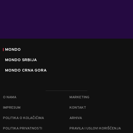
MONDO
MONDO SRBIJA
MONDO CRNA GORA
O NAMA
MARKETING
IMPRESUM
KONTAKT
POLITIKA O KOLAČIĆIMA
ARHIVA
POLITIKA PRIVATNOSTI
PRAVILA I USLOVI KORIŠĆENJA