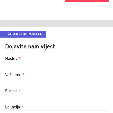
ČITAOCI REPORTERI
Dojavite nam vijest
Naslov
*
Vaše ime
*
E-mail
*
Lokacija
*