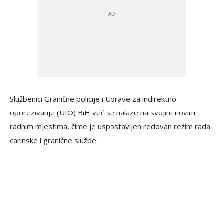
Službenici Granične policije i Uprave za indirektno
oporezivanje (UIO) BiH već se nalaze na svojim novim
radnim mjestima, čime je uspostavljen redovan režim rada
carinske i granične službe.