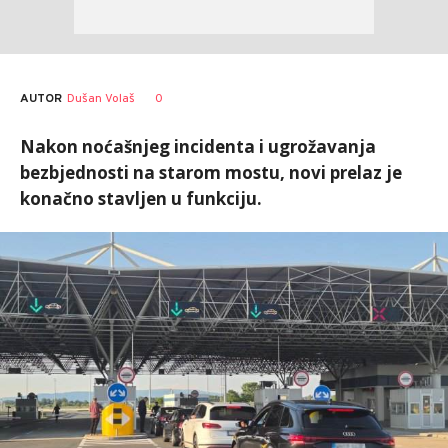
AUTOR
Dušan Volaš
0
Nakon noćašnjeg incidenta i ugrožavanja
bezbjednosti na starom mostu, novi prelaz je
konačno stavljen u funkciju.