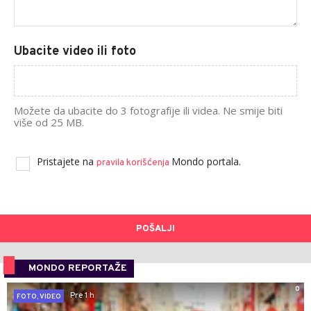
Ubacite video ili foto
Možete da ubacite do 3 fotografije ili videa. Ne smije biti
više od 25 MB.
Pristajete na
Mondo portala.
pravila korišćenja
POŠALJI
MONDO REPORTAŽE
0
Pre 1 h
FOTO, VIDEO