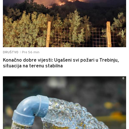
Pre 56 min
DRUŠTVO
|
Konačno dobre vijesti: Ugašeni svi požari u Trebinju,
situacija na terenu stabilna
0