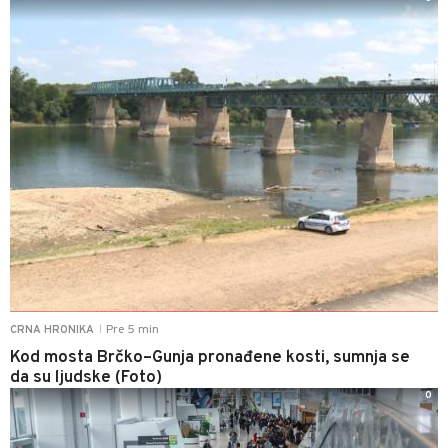
Pre 5 min
CRNA HRONIKA
|
Kod mosta Brčko–Gunja pronađene kosti, sumnja se
da su ljudske (Foto)
0