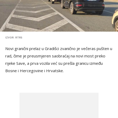
IZVOR: RTRS
Novi granični prelaz u Gradišci zvanično je večeras pušten u
rad, čime je preusmjeren saobraćaj na novi most preko
rijeke Save, a prva vozila već su prešla granicu između
Bosne i Hercegovine i Hrvatske.