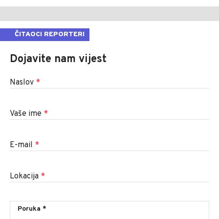
ČITAOCI REPORTERI
Dojavite nam vijest
Naslov
*
Vaše ime
*
E-mail
*
Lokacija
*