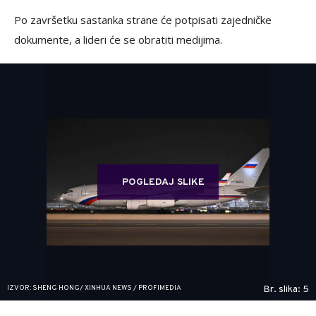
Po završetku sastanka strane će potpisati zajedničke
dokumente, a lideri će se obratiti medijima.
POGLEDAJ SLIKE
IZVOR: SHENG HONG/ XINHUA NEWS / PROFIMEDIA
Br. slika: 5