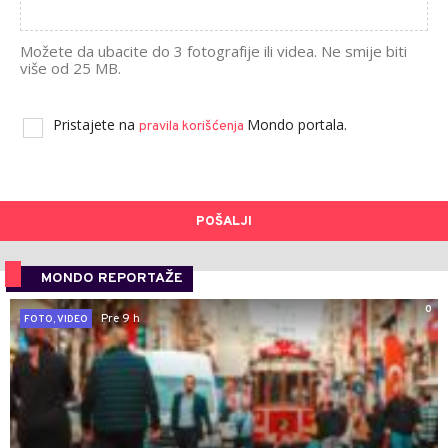
Možete da ubacite do 3 fotografije ili videa. Ne smije biti
više od 25 MB.
Pristajete na
Mondo portala.
pravila korišćenja
POŠALJI
MONDO REPORTAŽE
0
Pre 9 h
FOTO, VIDEO