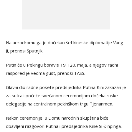
Na aerodromu ga je dočekao šef kineske diplomatije Vang
Ji, prenosi Sputnjik.
Putin će u Pekingu boraviti 19. i 20. maja, a njegov radni
raspored je veoma gust, prenosi TASS.
Glavni dio radne posete predsjednika Putina Kini zakazan je
za sutra i počeće svečanom ceremonijom dočeka ruske
delegacije na centralnom pekinškom trgu Tjenanmen.
Nakon ceremonije, u Domu narodnih skupština biće
obavljeni razgovori Putina i predsjednika Kine Si Đinpinga.