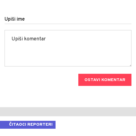
Upiši ime
OSTAVI KOMENTAR
ČITAOCI REPORTERI