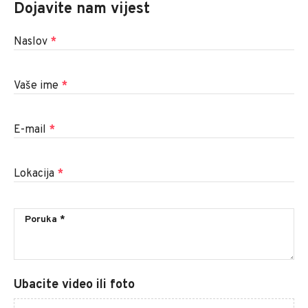
Dojavite nam vijest
Naslov
*
Vaše ime
*
E-mail
*
Lokacija
*
Ubacite video ili foto