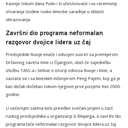
Kasnije tokom dana Putin i Si učestvovaće i na ceremoniji
otvaranja Godine rusko-kineske saradnje u oblasti
obrazovanja.
Završni dio programa neformalan
razgovor dvojice lidera uz čaj
Predsjednik Rusije imaće i odvojen susret sa premijerom
Državnog saveta Kine Li Ćijangom, obići će zajedničku
izložbu TASS-a i Sinhue o istoriji odnosa Rusije i Kine, a
sastaće se i sa kineskim inženjerom Peng Pajem, koji ga je
kao dečak dočekao tokom njegove prve posjete Kini 2000.
godine.
U večernjim satima biće priređen svečani prijem u čast
ruskog predsjednika u organizaciji Si Đinpinga, a završni dio
programa biće neformalan razgovor dvojice lidera uz čaj.