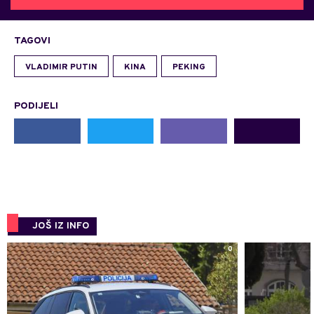
TAGOVI
VLADIMIR PUTIN
KINA
PEKING
PODIJELI
JOŠ IZ INFO
0