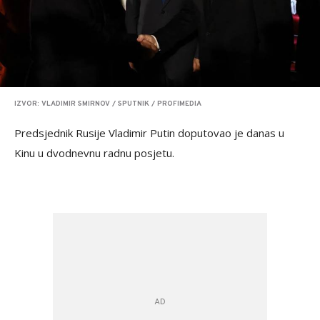
IZVOR: VLADIMIR SMIRNOV / SPUTNIK / PROFIMEDIA
Predsjednik Rusije Vladimir Putin doputovao je danas u
Kinu u dvodnevnu radnu posjetu.