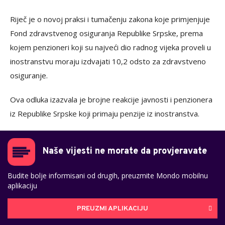
Riječ je o novoj praksi i tumačenju zakona koje primjenjuje
Fond zdravstvenog osiguranja Republike Srpske, prema
kojem penzioneri koji su najveći dio radnog vijeka proveli u
inostranstvu moraju izdvajati 10,2 odsto za zdravstveno
osiguranje.
Ova odluka izazvala je brojne reakcije javnosti i penzionera
iz Republike Srpske koji primaju penzije iz inostranstva.
Naše vijesti ne morate da provjeravate
Budite bolje informisani od drugih, preuzmite Mondo mobilnu
aplikaciju
PREUZMI APLIKACIJU