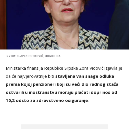
IZVOR: SLAVEN PETKOVIĆ, MONDO.BA
Ministarka finansija Republike Srpske Zora Vidović izjavila je
da će najvjerovatnije biti
stavljena van snage odluka
prema kojoj penzioneri koji su veći dio radnog staža
ostvarili u inostranstvu moraju plaćati doprinos od
10,2 odsto za zdravstveno osiguranje
.