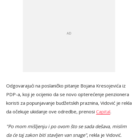
Odgovarajući na poslaničko pitanje Bojana Kresojevića iz
PDP-a, koji je ocijenio da se novo opterećenje penzionera
koristi za popunjavanje budžetskih praznina, Vidović je rekla
da očekuje ukidanje ove odredbe, prenosi
Capital
.
"Po mom mišljenju i po ovom što se sada dešava, mislim
da će taj zakon biti stavljen van snage"
, rekla je Vidović.