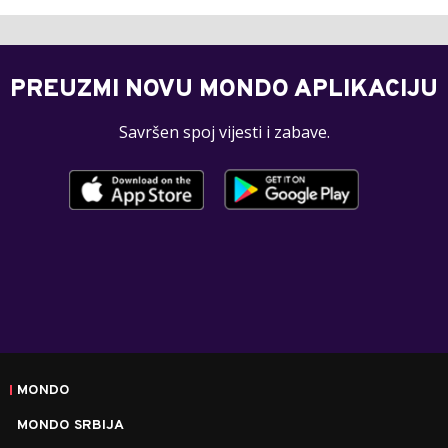
PREUZMI NOVU MONDO APLIKACIJU
Savršen spoj vijesti i zabave.
MONDO
MONDO SRBIJA