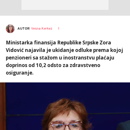
AUTOR
Vesna Kerkez
1
Ministarka finansija Republike Srpske Zora
Vidović najavila je ukidanje odluke prema kojoj
penzioneri sa stažom u inostranstvu plaćaju
doprinos od 10,2 odsto za zdravstveno
osiguranje.