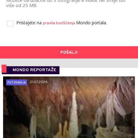
više od 25 MB.
Pristajete na
Mondo portala.
pravila korišćenja
POŠALJI
MONDO REPORTAŽE
0
21.07.2026.
PUTOVANJA