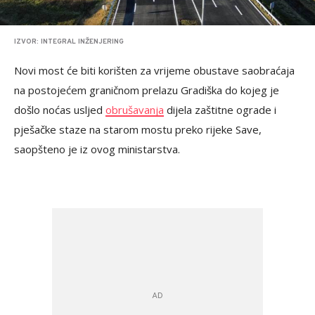
IZVOR: INTEGRAL INŽENJERING
Novi most će biti korišten za vrijeme obustave saobraćaja
na postojećem graničnom prelazu Gradiška do kojeg je
došlo noćas usljed
obrušavanja
dijela zaštitne ograde i
pješačke staze na starom mostu preko rijeke Save,
saopšteno je iz ovog ministarstva.