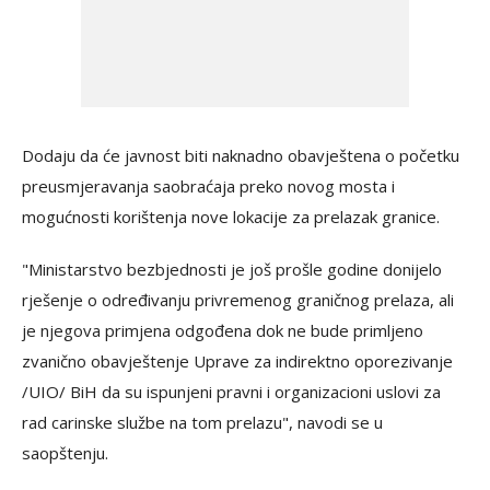
Dodaju da će javnost biti naknadno obavještena o početku
preusmjeravanja saobraćaja preko novog mosta i
mogućnosti korištenja nove lokacije za prelazak granice.
"Ministarstvo bezbjednosti je još prošle godine donijelo
rješenje o određivanju privremenog graničnog prelaza, ali
je njegova primjena odgođena dok ne bude primljeno
zvanično obavještenje Uprave za indirektno oporezivanje
/UIO/ BiH da su ispunjeni pravni i organizacioni uslovi za
rad carinske službe na tom prelazu", navodi se u
saopštenju.