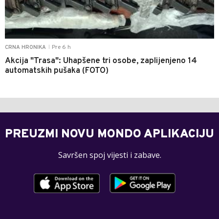
Pre 6 h
CRNA HRONIKA
|
Akcija "Trasa": Uhapšene tri osobe, zaplijenjeno 14
automatskih pušaka (FOTO)
PREUZMI NOVU MONDO APLIKACIJU
Savršen spoj vijesti i zabave.