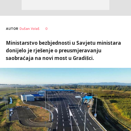
AUTOR
Dušan Volaš
0
Ministarstvo bezbjednosti u Savjetu ministara
donijelo je rješenje o preusmjeravanju
saobraćaja na novi most u Gradišci.