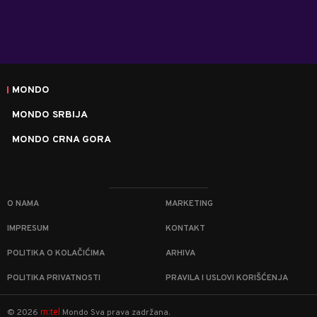
MONDO
MONDO SRBIJA
MONDO CRNA GORA
O NAMA
MARKETING
IMPRESUM
KONTAKT
POLITIKA O KOLAČIĆIMA
ARHIVA
POLITIKA PRIVATNOSTI
PRAVILA I USLOVI KORIŠĆENJA
m:tel
©
2026
Mondo
Sva prava zadržana.