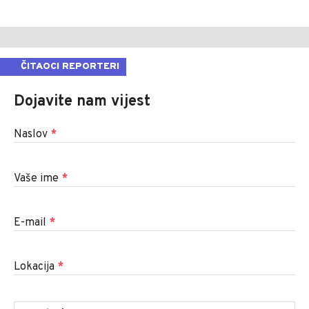
ČITAOCI REPORTERI
Dojavite nam vijest
Naslov
*
Vaše ime
*
E-mail
*
Lokacija
*