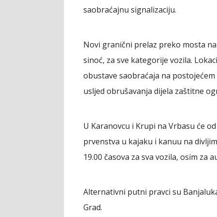
saobraćajnu signalizaciju.
Novi granični prelaz preko mosta na 
sinoć, za sve kategorije vozila. Loka
obustave saobraćaja na postojećem 
usljed obrušavanja dijela zaštitne og
U Karanovcu i Krupi na Vrbasu će od
prvenstva u kajaku i kanuu na divlji
19.00 časova za sva vozila, osim za 
Alternativni putni pravci su Banjalu
Grad.