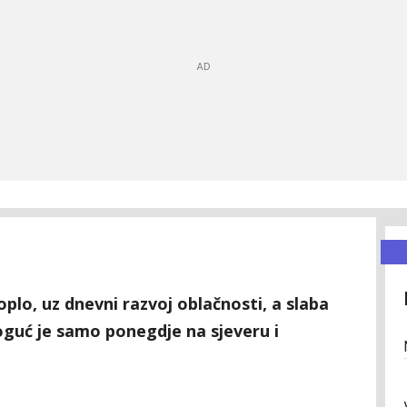
oplo, uz dnevni razvoj oblačnosti, a slaba
moguć je samo ponegdje na sjeveru i