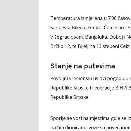
Temperatura izmjerena u 7.00 časova:
Sarajevo, Bileća, Zenica, Čemerno i B
Višegrad osam, Banjaluka, Doboj i Nov
Brčko 12, te Bijeljina 13 stepeni Celz
Stanje na putevima
Povoljni vremenski uslovi pogoduju
Republike Srpske i Federacije BiH /F
Republike Srpske.
Sporije se vozi na mjestima gdje se 
na tim dionicama voze sa povećanom