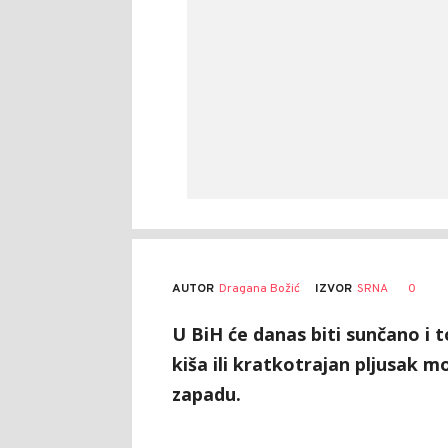
AUTOR
Dragana Božić
0
IZVOR
SRNA
U BiH će danas biti sunčano i t
kiša ili kratkotrajan pljusak 
zapadu.