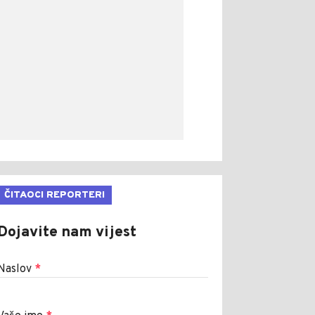
ČITAOCI REPORTERI
Dojavite nam vijest
Naslov
*