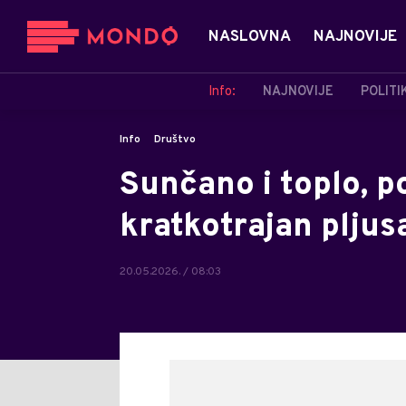
NASLOVNA
NAJNOVIJE
Info:
NAJNOVIJE
POLITI
Info
Društvo
Sunčano i toplo, 
kratkotrajan pljus
20.05.2026. / 08:03