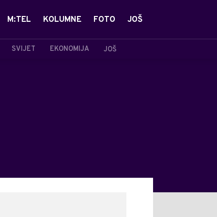
M:TEL
KOLUMNE
FOTO
JOŠ
SVIJET
EKONOMIJA
JOŠ