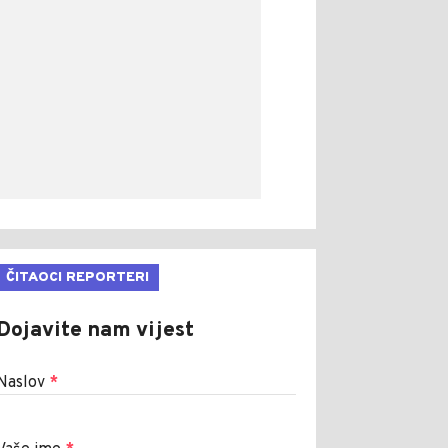
ČITAOCI REPORTERI
Dojavite nam vijest
Naslov
*