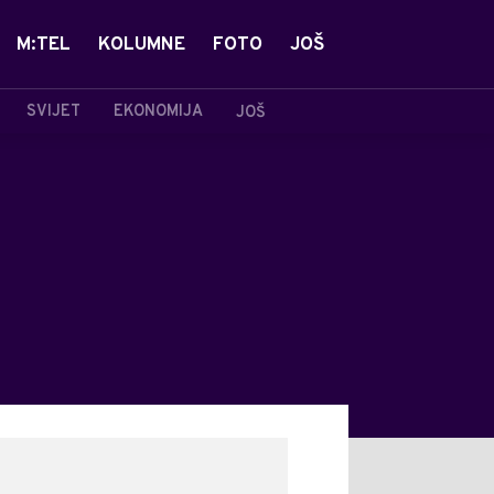
M:TEL
KOLUMNE
FOTO
JOŠ
SVIJET
EKONOMIJA
JOŠ