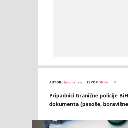
AUTOR
Haris Krhalić
0
IZVOR
SRNA
Pripadnici Granične policije B
dokumenta (pasoše, boravišne 