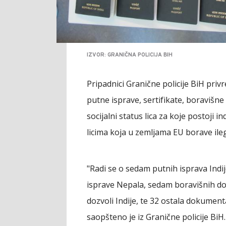
IZVOR: GRANIČNA POLICIJA BIH
Pripadnici Granične policije BiH pr
putne isprave, sertifikate, boravišn
socijalni status lica za koje postoji 
licima koja u zemljama EU borave ile
"Radi se o sedam putnih isprava Indi
isprave Nepala, sedam boravišnih doz
dozvoli Indije, te 32 ostala dokument
saopšteno je iz Granične policije BiH.