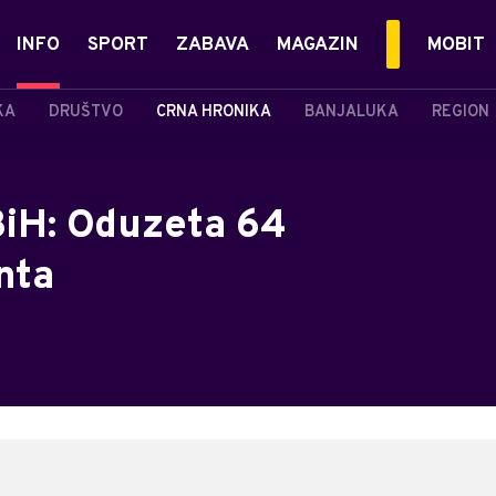
INFO
SPORT
ZABAVA
MAGAZIN
MOBIT
KA
DRUŠTVO
CRNA HRONIKA
BANJALUKA
REGION
BiH: Oduzeta 64
nta