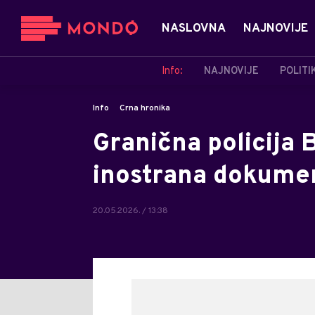
NASLOVNA
NAJNOVIJE
Info:
NAJNOVIJE
POLITI
Info
Crna hronika
Granična policija 
inostrana dokume
20.05.2026. / 13:38