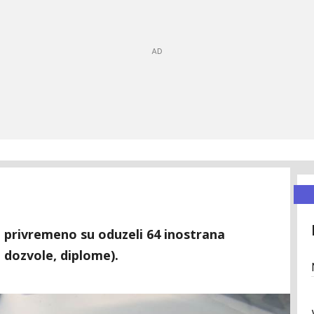
iH privremeno su oduzeli 64 inostrana
dozvole, diplome).