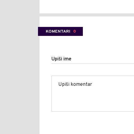
KOMENTARI
0
Upiši ime