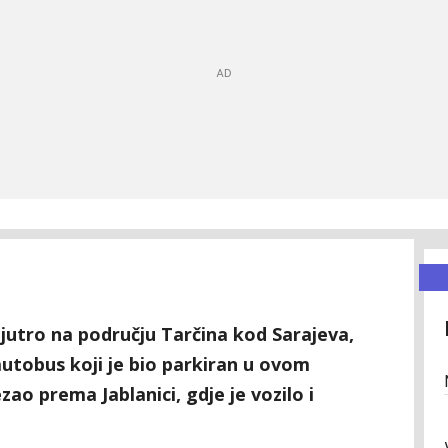
jutro na području Tarčina kod Sarajeva,
utobus koji je bio parkiran u ovom
ao prema Jablanici, gdje je vozilo i