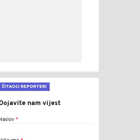
ČITAOCI REPORTERI
Dojavite nam vijest
Naslov
*