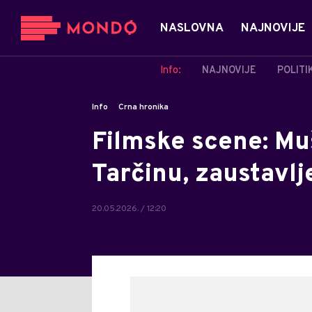
NASLOVNA
NAJNOVIJE
Info:
NAJNOVIJE
POLITI
Info
Crna hronika
Filmske scene: Mu
Tarčinu, zaustavlj
20.05.2026. / 12:20