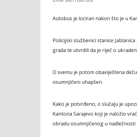
IZVOR: SHUTTERSTOCK
Autobus je lociran nakon što je u Ka
Policijski službenici stanice Jablanica
grada te utvrdili da je riječ o ukra
O svemu je potom obaviještena dežu
osumnjičeni uhapšen.
Kako je potvrđeno, o slučaju je upoz
Kantona Sarajevo koji je naložio vrać
obradu osumnjičenog u nadležnosti Odj