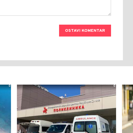
OSTAVI KOMENTAR
0
0