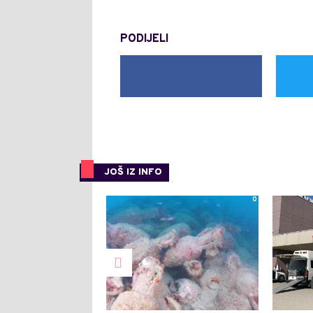
PODIJELI
JOŠ IZ INFO
0