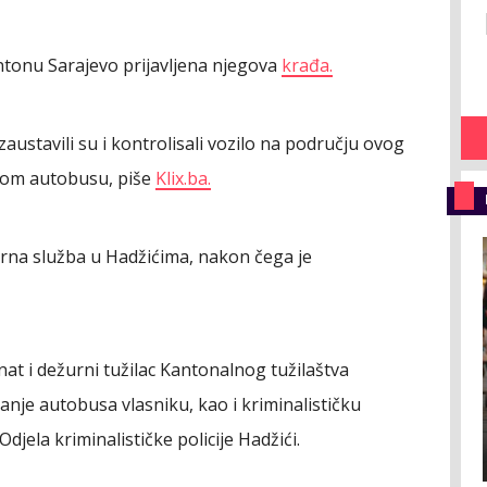
ntonu Sarajevo prijavljena njegova
krađa.
 zaustavili su i kontrolisali vozilo na području ovog
denom autobusu, piše
Klix.ba.
rna služba u Hadžićima, nakon čega je
nat i dežurni tužilac Kantonalnog tužilaštva
anje autobusa vlasniku, kao i kriminalističku
ela kriminalističke policije Hadžići.