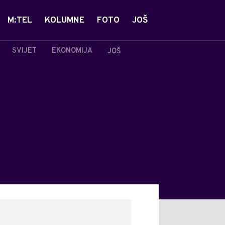
M:TEL
KOLUMNE
FOTO
JOŠ
SVIJET
EKONOMIJA
JOŠ