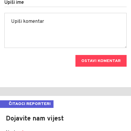
Upiši ime
OSTAVI KOMENTAR
ČITAOCI REPORTERI
Dojavite nam vijest