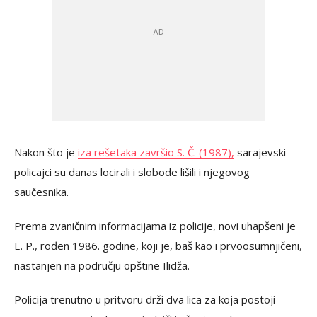
Nakon što je
iza rešetaka završio S. Č. (1987),
sarajevski
policajci su danas locirali i slobode lišili i njegovog
saučesnika.
Prema zvaničnim informacijama iz policije, novi uhapšeni je
E. P., rođen 1986. godine, koji je, baš kao i prvoosumnjičeni,
nastanjen na području opštine Ilidža.
Policija trenutno u pritvoru drži dva lica za koja postoji