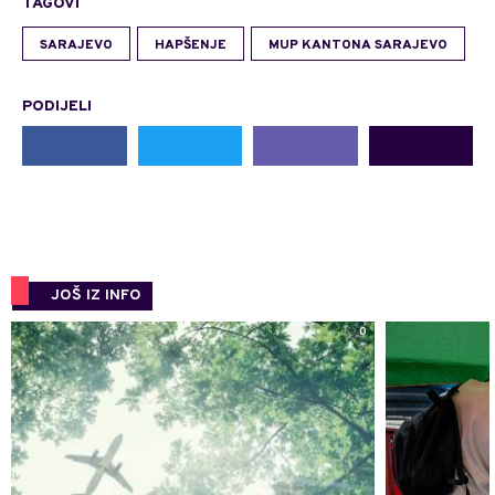
TAGOVI
SARAJEVO
HAPŠENJE
MUP KANTONA SARAJEVO
PODIJELI
JOŠ IZ INFO
0