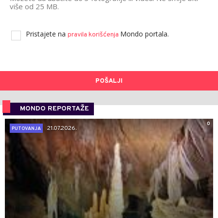
više od 25 MB.
Pristajete na
Mondo portala.
pravila korišćenja
POŠALJI
MONDO REPORTAŽE
0
21.07.2026.
PUTOVANJA