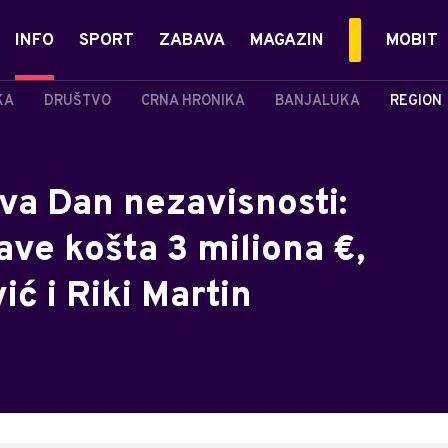
INFO
SPORT
ZABAVA
MAGAZIN
MOBIT
KA
DRUŠTVO
CRNA HRONIKA
BANJALUKA
REGION
va Dan nezavisnosti:
ave košta 3 miliona €,
ić i Riki Martin