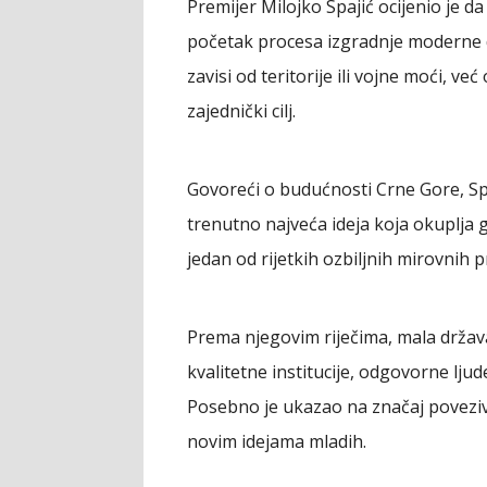
Premijer Milojko Spajić ocijenio je da
početak procesa izgradnje moderne d
zavisi od teritorije ili vojne moći, ve
zajednički cilj.
Govoreći o budućnosti Crne Gore, Spa
trenutno najveća ideja koja okuplja 
jedan od rijetkih ozbiljnih mirovnih 
Prema njegovim riječima, mala držav
kvalitetne institucije, odgovorne lju
Posebno je ukazao na značaj poveziva
novim idejama mladih.