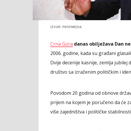
IZVOR: PROFIMEDIA
Crna Gora
danas obilježava Dan ne
2006. godine, kada su građani glasal
Dvije decenije kasnije, zemlja jubilej 
društvo sa izraženim političkim i ide
Povodom 20 godina od obnove državno
prijem na kojem je poručeno da će 
više zajedništva i političke stabilnosti