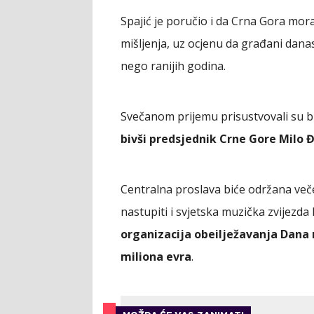
Spajić je poručio i da Crna Gora mora
mišljenja, uz ocjenu da građani dana
nego ranijih godina.
Svečanom prijemu prisustvovali su broj
bivši predsjednik Crne Gore Milo 
Centralna proslava biće održana več
nastupiti i svjetska muzička zvijezda
organizacija obeilježavanja Dana 
miliona evra
.