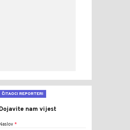
ČITAOCI REPORTERI
Dojavite nam vijest
Naslov
*