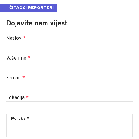
ČITAOCI REPORTERI
Dojavite nam vijest
Naslov
*
Vaše ime
*
E-mail
*
Lokacija
*