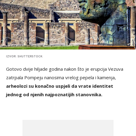
IZVOR: SHUTTERSTOCK
Gotovo dvije hiljade godina nakon što je erupcija Vezuva
zatrpala Pompeju nanosima vrelog pepela i kamenja,
arheolozi su konačno uspjeli da vrate identitet
jednog od njenih najpoznatijih stanovnika.