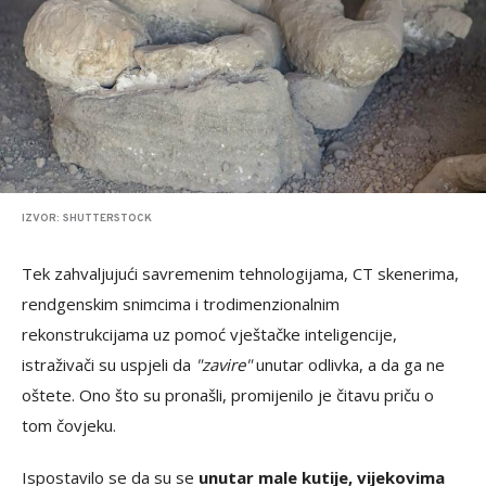
IZVOR: SHUTTERSTOCK
Tek zahvaljujući savremenim tehnologijama, CT skenerima,
rendgenskim snimcima i trodimenzionalnim
rekonstrukcijama uz pomoć vještačke inteligencije,
istraživači su uspjeli da
"zavire"
unutar odlivka, a da ga ne
oštete. Ono što su pronašli, promijenilo je čitavu priču o
tom čovjeku.
Ispostavilo se da su se
unutar male kutije, vijekovima