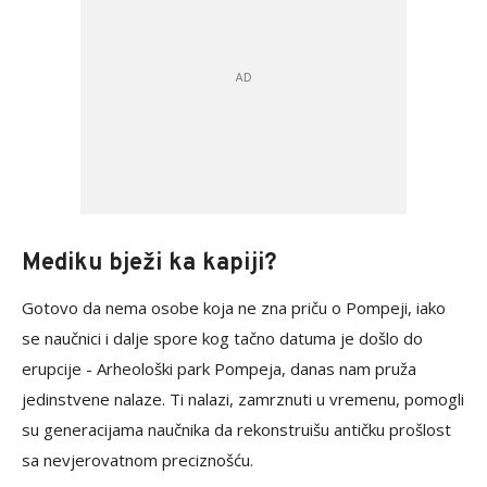
Mediku bježi ka kapiji?
Gotovo da nema osobe koja ne zna priču o Pompeji, iako
se naučnici i dalje spore kog tačno datuma je došlo do
erupcije - Arheološki park Pompeja, danas nam pruža
jedinstvene nalaze. Ti nalazi, zamrznuti u vremenu, pomogli
su generacijama naučnika da rekonstruišu antičku prošlost
sa nevjerovatnom preciznošću.