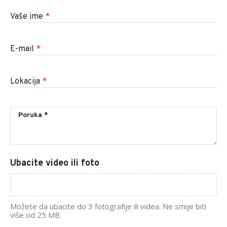
Vaše ime
*
E-mail
*
Lokacija
*
Ubacite video ili foto
Možete da ubacite do 3 fotografije ili videa. Ne smije biti
više od 25 MB.