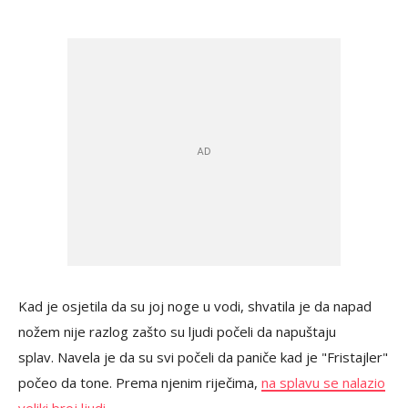
Kad je osjetila da su joj noge u vodi, shvatila je da napad
nožem nije razlog zašto su ljudi počeli da napuštaju
splav. Navela je da su svi počeli da paniče kad je "Fristajler"
počeo da tone. Prema njenim riječima,
na splavu se nalazio