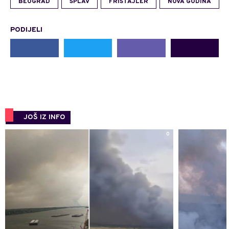
BEOGRAD
SPLAV
FRISTAJLER
NOVA GODINA
PODIJELI
JOŠ IZ INFO
0