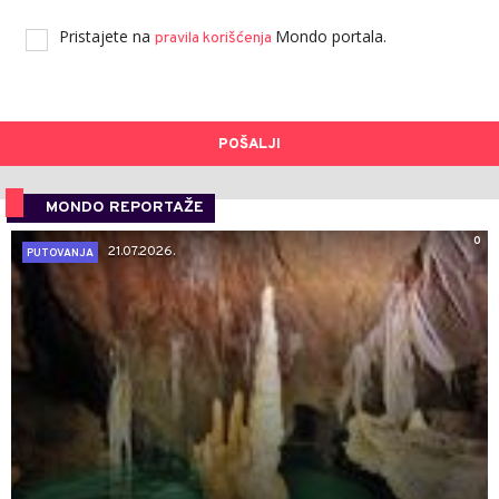
Pristajete na
Mondo portala.
pravila korišćenja
POŠALJI
MONDO REPORTAŽE
0
21.07.2026.
PUTOVANJA