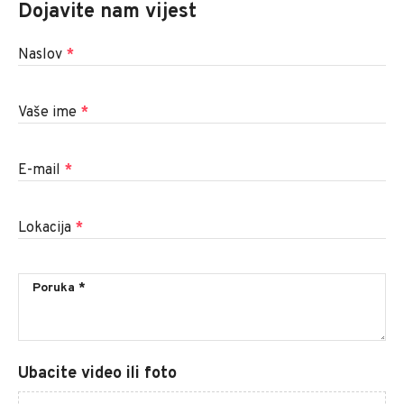
Dojavite nam vijest
Naslov
*
Vaše ime
*
E-mail
*
Lokacija
*
Ubacite video ili foto