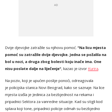
Dvije djevojke zatražile su njihovu pomoć.
"Na licu mjesta
pomoć su zatražile dvije djevojke. Jedna se požalila na
bol u nozi, a druga zbog bolesti koju inače ima. One
nisu poslate dalje na liječenje"
, kazao je izvor
Kurira
.
Na poziv, koji je upućen poslije ponoći, odreagovala
je policijska stanica Novi Beograd, kako se saznaje. Na lice
mjesta izašla je Jedinica za bezbjednost na rekama i
pripadnici Sektora za vanredne situacije. Kad su stigli kod
splava koji tone, pripadnici policije odmah su bezbjedno