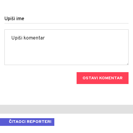
Upiši ime
OSTAVI KOMENTAR
ČITAOCI REPORTERI