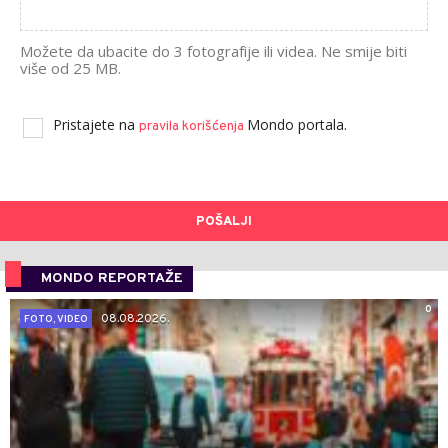
Možete da ubacite do 3 fotografije ili videa. Ne smije biti
više od 25 MB.
Pristajete na
Mondo portala.
pravila korišćenja
POŠALJI
MONDO REPORTAŽE
0
08.08.2026.
FOTO, VIDEO