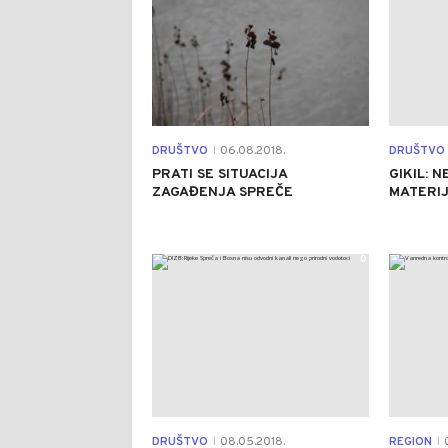
DRUŠTVO
06.08.2018.
DRUŠTVO
|
PRATI SE SITUACIJA
GIKIL: 
ZAGAĐENJA SPREČE
MATERIJ
0
DRUŠTVO
08.05.2018.
REGION
0
|
|