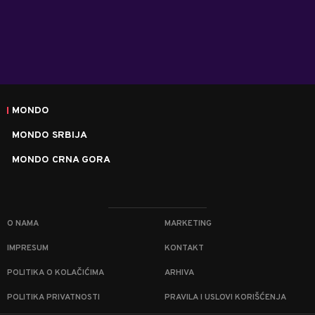
MONDO
MONDO SRBIJA
MONDO CRNA GORA
O NAMA
MARKETING
IMPRESUM
KONTAKT
POLITIKA O KOLAČIĆIMA
ARHIVA
POLITIKA PRIVATNOSTI
PRAVILA I USLOVI KORIŠĆENJA