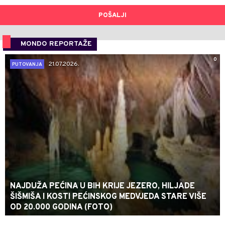
POŠALJI
MONDO REPORTAŽE
0
21.07.2026.
PUTOVANJA
NAJDUŽA PEĆINA U BIH KRIJE JEZERO, HILJADE
ŠIŠMIŠA I KOSTI PEĆINSKOG MEDVJEDA STARE VIŠE
OD 20.000 GODINA (FOTO)