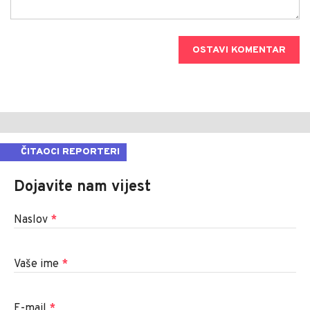
OSTAVI KOMENTAR
ČITAOCI REPORTERI
Dojavite nam vijest
Naslov
*
Vaše ime
*
E-mail
*