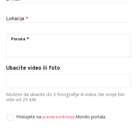
Lokacija
*
Ubacite video ili foto
Možete da ubacite do 3 fotografije ili videa. Ne smije biti
više od 25 MB.
Pristajete na
Mondo portala.
pravila korišćenja