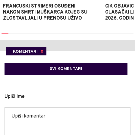
FRANCUSKI STRIMERI OSUĐENI
CIK OBJAVIO
NAKON SMRTI MUŠKARCA KOJEG SU
GLASAČKI LI
ZLOSTAVLJALI U PRENOSU UŽIVO
2026. GODIN
KOMENTARI
0
SVI KOMENTARI
Upiši ime