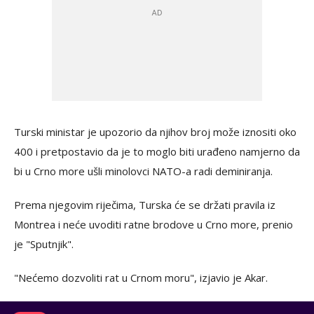
Turski ministar je upozorio da njihov broj može iznositi oko
400 i pretpostavio da je to moglo biti urađeno namjerno da
bi u Crno more ušli minolovci NATO-a radi deminiranja.
Prema njegovim riječima, Turska će se držati pravila iz
Montrea i neće uvoditi ratne brodove u Crno more, prenio
je "Sputnjik".
"Nećemo dozvoliti rat u Crnom moru", izjavio je Akar.