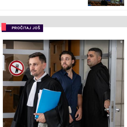
PROČITAJ JOŠ
0