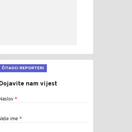
ČITAOCI REPORTERI
Dojavite nam vijest
Naslov
*
Vaše ime
*