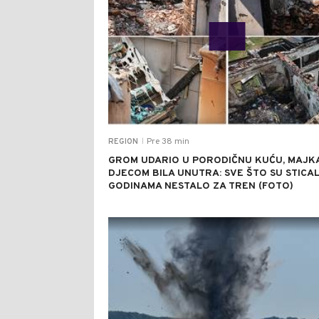
Pre 38 min
REGION
|
GROM UDARIO U PORODIČNU KUĆU, MAJKA
DJECOM BILA UNUTRA: SVE ŠTO SU STICAL
GODINAMA NESTALO ZA TREN (FOTO)