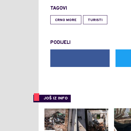
TAGOVI
CRNO MORE
TURISTI
PODIJELI
JOŠ IZ INFO
0