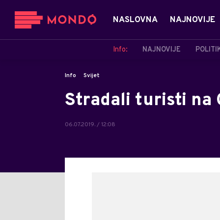
NASLOVNA
NAJNOVIJE
Info:
NAJNOVIJE
POLITI
Info
Svijet
Stradali turisti n
06.07.2019. / 12:08