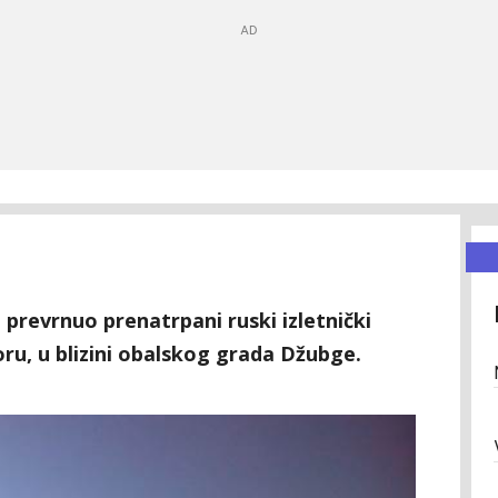
prevrnuo prenatrpani ruski izletnički
ru, u blizini obalskog grada Džubge.