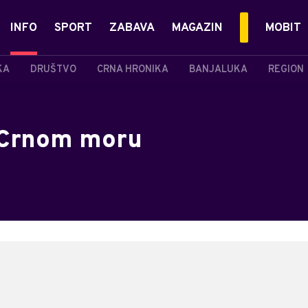
INFO
SPORT
ZABAVA
MAGAZIN
MOBIT
KA
DRUŠTVO
CRNA HRONIKA
BANJALUKA
REGION
a Crnom moru