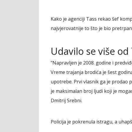
Kako je agenciji Tass rekao šef kompa
najvjerovatnije to što je bio pretrpan
Udavilo se više od 7
"Napravljen je 2008. godine i predviđ
Vreme trajanja brodića je šest godin
upotrebe. Prvi vlasnik ga je prodao
je maksimalan broj ljudi koji je moga
Dmitrij Srebni.
Policija je pokrenula istragu, a uhap