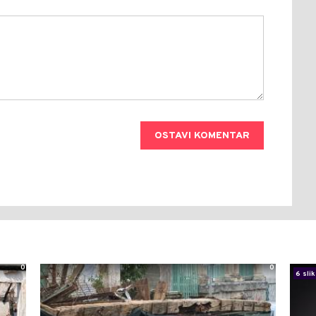
OSTAVI KOMENTAR
0
0
6 slik