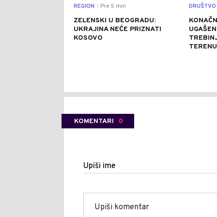
REGION
Pre 5 min
DRUŠTVO
|
ZELENSKI U BEOGRADU:
KONAČN
UKRAJINA NEĆE PRIZNATI
UGAŠENI
KOSOVO
TREBINJ
TERENU
KOMENTARI
0
Upiši ime