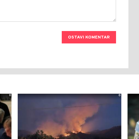
OSTAVI KOMENTAR
0
0