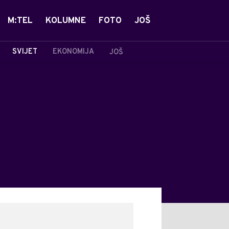
M:TEL
KOLUMNE
FOTO
JOŠ
SVIJET
EKONOMIJA
JOŠ