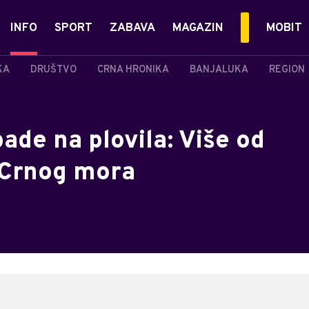
INFO
SPORT
ZABAVA
MAGAZIN
MOBIT
KA
DRUŠTVO
CRNA HRONIKA
BANJALUKA
REGION
ade na plovila: Više od
 Crnog mora