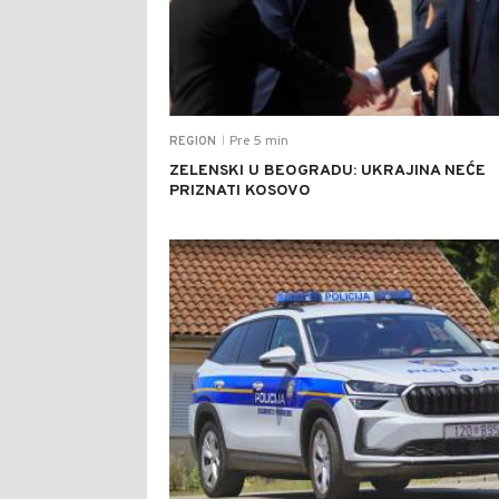
Pre 5 min
REGION
|
ZELENSKI U BEOGRADU: UKRAJINA NEĆE
PRIZNATI KOSOVO