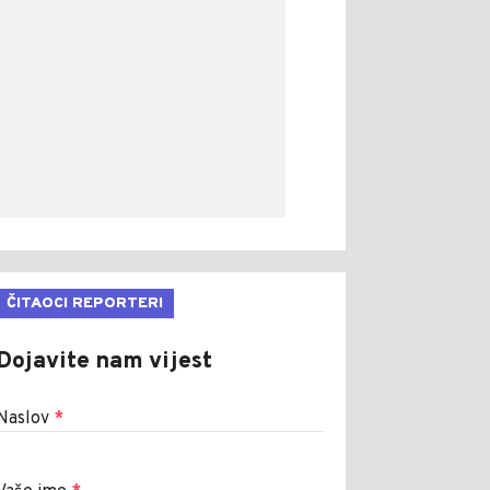
ČITAOCI REPORTERI
Dojavite nam vijest
Naslov
*