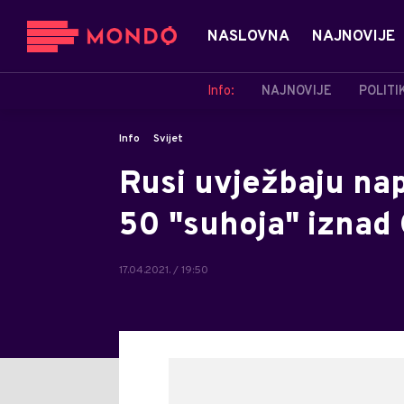
NASLOVNA
NAJNOVIJE
Info:
NAJNOVIJE
POLITI
Info
Svijet
Rusi uvježbaju nap
50 "suhoja" iznad
17.04.2021. / 19:50