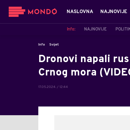
NASLOVNA
NAJNOVIJE
Info:
NAJNOVIJE
POLITI
Info
Svijet
Dronovi napali rus
Crnog mora (VIDE
17.05.2024. / 12:44