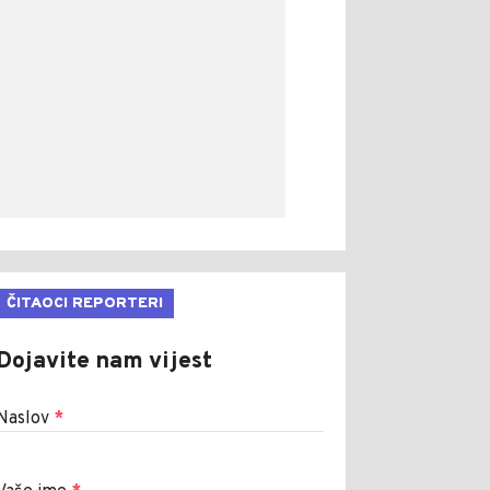
ČITAOCI REPORTERI
Dojavite nam vijest
Naslov
*