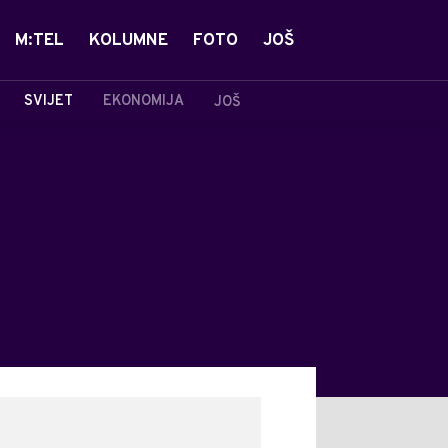
M:TEL
KOLUMNE
FOTO
JOŠ
SVIJET
EKONOMIJA
JOŠ