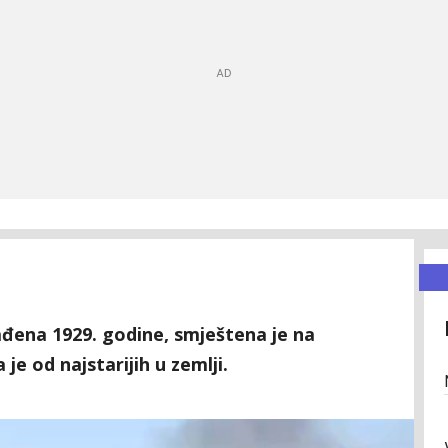
ađena 1929. godine, smještena je na
je od najstarijih u zemlji.