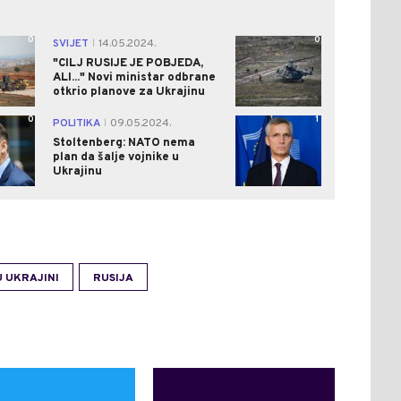
0
0
SVIJET
14.05.2024.
|
"CILJ RUSIJE JE POBJEDA,
ALI..." Novi ministar odbrane
otkrio planove za Ukrajinu
0
1
POLITIKA
09.05.2024.
|
Stoltenberg: NATO nema
plan da šalje vojnike u
Ukrajinu
U UKRAJINI
RUSIJA