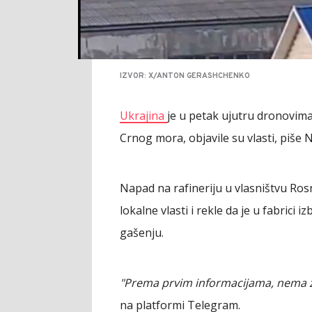
IZVOR: X/ANTON GERASHCHENKO
Ukrajina
je u petak ujutru dronovima
Crnog mora, objavile su vlasti, piše
Napad na rafineriju u vlasništvu Ros
lokalne vlasti i rekle da je u fabrici
gašenju.
"Prema prvim informacijama, nema ž
na platformi Telegram.