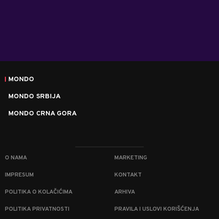
MONDO
MONDO SRBIJA
MONDO CRNA GORA
O NAMA
MARKETING
IMPRESUM
KONTAKT
POLITIKA O KOLAČIĆIMA
ARHIVA
POLITIKA PRIVATNOSTI
PRAVILA I USLOVI KORIŠĆENJA