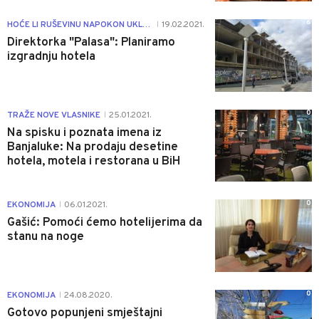
6
HOĆE LI RUŠEVINU NAPOKON UKLONITI?
19.02.2021.
|
Direktorka "Palasa": Planiramo
izgradnju hotela
0
TRAŽE NOVE VLASNIKE
25.01.2021.
|
Na spisku i poznata imena iz
Banjaluke: Na prodaju desetine
hotela, motela i restorana u BiH
0
EKONOMIJA
06.01.2021.
|
Gašić: Pomoći ćemo hotelijerima da
stanu na noge
0
EKONOMIJA
24.08.2020.
|
Gotovo popunjeni smještajni