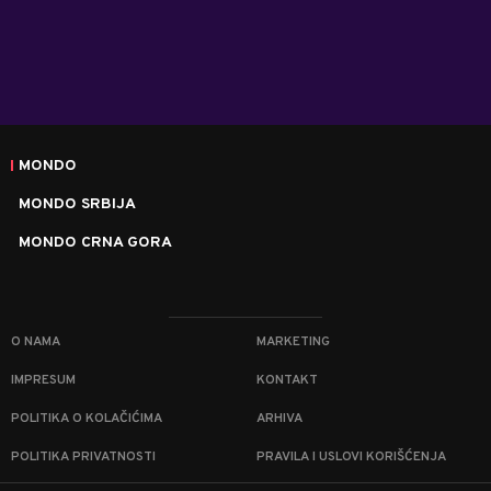
MONDO
MONDO SRBIJA
MONDO CRNA GORA
O NAMA
MARKETING
IMPRESUM
KONTAKT
POLITIKA O KOLAČIĆIMA
ARHIVA
POLITIKA PRIVATNOSTI
PRAVILA I USLOVI KORIŠĆENJA