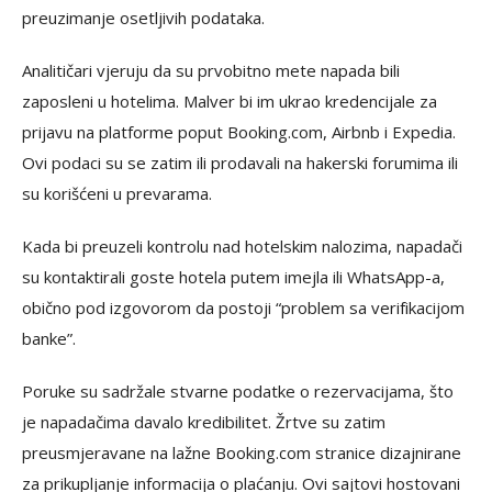
preuzimanje osetljivih podataka.
Analitičari vjeruju da su prvobitno mete napada bili
zaposleni u hotelima. Malver bi im ukrao kredencijale za
prijavu na platforme poput Booking.com, Airbnb i Expedia.
Ovi podaci su se zatim ili prodavali na hakerski forumima ili
su korišćeni u prevarama.
Kada bi preuzeli kontrolu nad hotelskim nalozima, napadači
su kontaktirali goste hotela putem imejla ili WhatsApp-a,
obično pod izgovorom da postoji “problem sa verifikacijom
banke”.
Poruke su sadržale stvarne podatke o rezervacijama, što
je napadačima davalo kredibilitet. Žrtve su zatim
preusmjeravane na lažne Booking.com stranice dizajnirane
za prikupljanje informacija o plaćanju. Ovi sajtovi hostovani