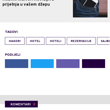
prijetnja u vašem džepu
TAGOVI
HAKERI
HOTEL
HOTELI
REZERVACIJE
SAJB
PODIJELI
KOMENTARI
0