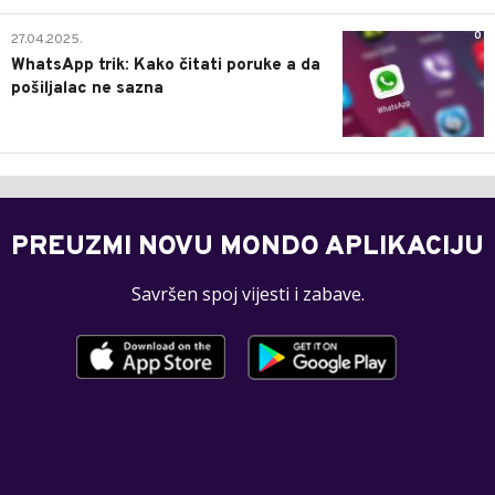
0
27.04.2025.
WhatsApp trik: Kako čitati poruke a da
pošiljalac ne sazna
PREUZMI NOVU MONDO APLIKACIJU
Savršen spoj vijesti i zabave.