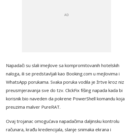
Napadači su slali imejlove sa kompromitovanih hotelskih
naloga, ili se predstavljali kao Booking.com u mejlovima i
WhatsApp porukama. Svaka poruka vodila je žrtve kroz niz
preusmjeravanja sve do tzv. ClickFix fišing napada kada bi
korisnik bio naveden da pokrene PowerShell komandu koja
preuzima malver PureRAT.
Ovaj trojanac omogućava napadačima daljinsku kontrolu
računara, krađu kredencijala, slanje snimaka ekrana i