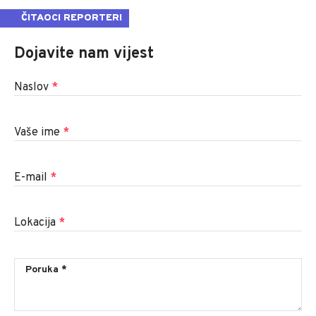
ČITAOCI REPORTERI
Dojavite nam vijest
Naslov
*
Vaše ime
*
E-mail
*
Lokacija
*