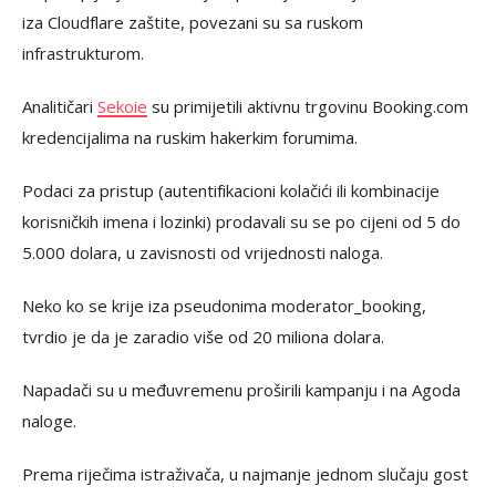
iza Cloudflare zaštite, povezani su sa ruskom
infrastrukturom.
Analitičari
Sekoie
su primijetili aktivnu trgovinu Booking.com
kredencijalima na ruskim hakerkim forumima.
Podaci za pristup (autentifikacioni kolačići ili kombinacije
korisničkih imena i lozinki) prodavali su se po cijeni od 5 do
5.000 dolara, u zavisnosti od vrijednosti naloga.
Neko ko se krije iza pseudonima moderator_booking,
tvrdio je da je zaradio više od 20 miliona dolara.
Napadači su u međuvremenu proširili kampanju i na Agoda
naloge.
Prema riječima istraživača, u najmanje jednom slučaju gost