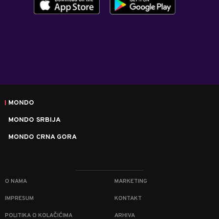
MONDO
MONDO SRBIJA
MONDO CRNA GORA
O NAMA
MARKETING
IMPRESUM
KONTAKT
POLITIKA O KOLAČIĆIMA
ARHIVA