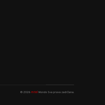
m:tel
©
2026
Mondo
Sva prava zadržana.