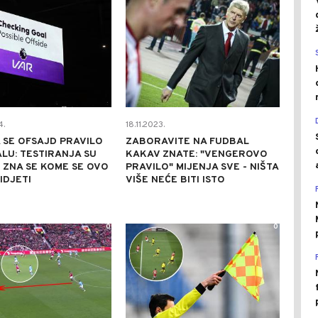
4.
18.11.2023.
 SE OFSAJD PRAVILO
ZABORAVITE NA FUDBAL
LU: TESTIRANJA SU
KAKAV ZNATE: "VENGEROVO
 ZNA SE KOME SE OVO
PRAVILO" MIJENJA SVE - NIŠTA
IDJETI
VIŠE NEĆE BITI ISTO
0
0