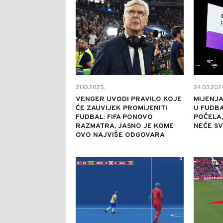
21.10.2025.
24.03.202
VENGER UVODI PRAVILO KOJE
MIJENJA
ĆE ZAUVIJEK PROMIJENITI
U FUDBA
FUDBAL: FIFA PONOVO
POČELA,
RAZMATRA, JASNO JE KOME
NEĆE SV
OVO NAJVIŠE ODGOVARA
0