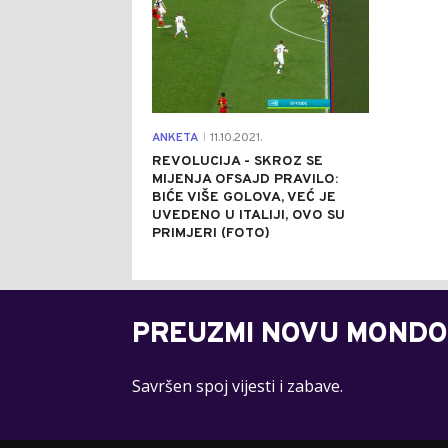
ANKETA
11.10.2021.
|
REVOLUCIJA - SKROZ SE
MIJENJA OFSAJD PRAVILO:
BIĆE VIŠE GOLOVA, VEĆ JE
UVEDENO U ITALIJI, OVO SU
PRIMJERI (FOTO)
PREUZMI NOVU MONDO
Savršen spoj vijesti i zabave.