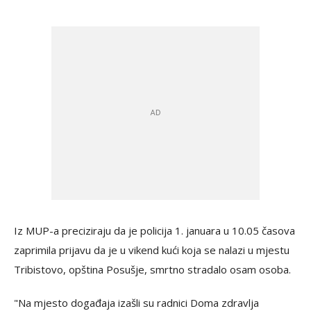
Iz MUP-a preciziraju da je policija 1. januara u 10.05 časova
zaprimila prijavu da je u vikend kući koja se nalazi u mjestu
Tribistovo, opština Posušje, smrtno stradalo osam osoba.
"Na mjesto događaja izašli su radnici Doma zdravlja