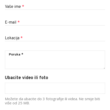
Vaše ime
*
E-mail
*
Lokacija
*
Ubacite video ili foto
Možete da ubacite do 3 fotografije ili videa. Ne smije biti
više od 25 MB.