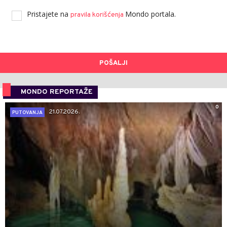
Pristajete na
Mondo portala.
pravila korišćenja
POŠALJI
MONDO REPORTAŽE
0
21.07.2026.
PUTOVANJA