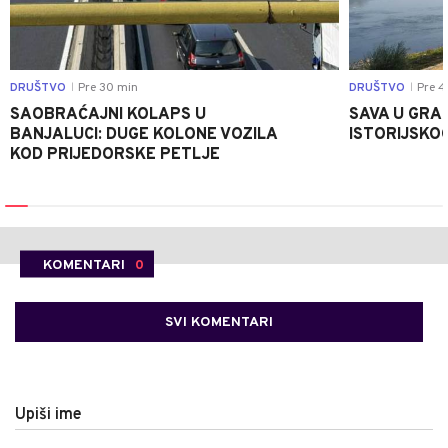
DRUŠTVO
Pre 30 min
DRUŠTVO
Pre 4
|
|
SAOBRAĆAJNI KOLAPS U
SAVA U GRAD
BANJALUCI: DUGE KOLONE VOZILA
ISTORIJSKOG
KOD PRIJEDORSKE PETLJE
KOMENTARI
0
SVI KOMENTARI
Upiši ime