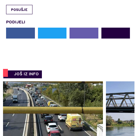
POSUŠJE
PODIJELI
JOŠ IZ INFO
0