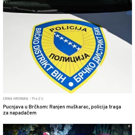
Pre 2 h
CRNA HRONIKA
|
Pucnjava u Brčkom: Ranjen muškarac, policija traga
za napadačem
0