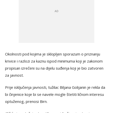
Okolnosti pod kojima je sklopljen sporazum o priznanju
krivice i razlozi za kaznu ispod minimuma koji je zakonom
propisan izrečeni su na dijelu suđenja koji je bio zatvoren
za javnost.
Prije isključenja javnosti, tužilac Biljana Golijanin je rekla da
bi činjenice koje bi se navele mogle štetiti ličnom interesu
optuženog, prenosi Birn.