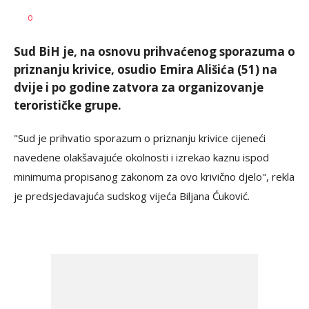
Dragana
AUTOR
0
Božić
Sud BiH je, na osnovu prihvaćenog sporazuma o
priznanju krivice, osudio Emira Ališića (51) na
dvije i po godine zatvora za organizovanje
terorističke grupe.
"Sud je prihvatio sporazum o priznanju krivice cijeneći
navedene olakšavajuće okolnosti i izrekao kaznu ispod
minimuma propisanog zakonom za ovo krivično djelo", rekla
je predsjedavajuća sudskog vijeća Biljana Ćuković.