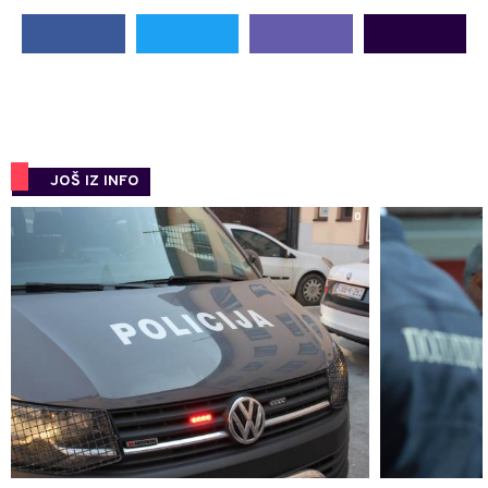
JOŠ IZ INFO
0