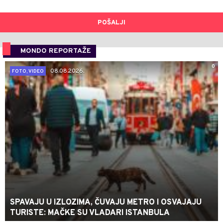
POŠALJI
MONDO REPORTAŽE
0
08.08.2026.
FOTO, VIDEO
SPAVAJU U IZLOZIMA, ČUVAJU METRO I OSVAJAJU
TURISTE: MAČKE SU VLADARI ISTANBULA