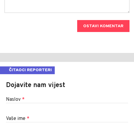
OSTAVI KOMENTAR
ČITAOCI REPORTERI
Dojavite nam vijest
Naslov
*
Vaše ime
*