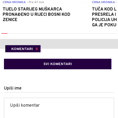
CRNA HRONIKA
Pre 47 min
CRNA HRONIKA
|
|
TIJELO STARIJEG MUŠKARCA
TUČA KOD L
PRONAĐENO U RIJECI BOSNI KOD
PRESRELA I
ZENICE
POLICIJA UH
GA JE POKU
KOMENTARI
0
SVI KOMENTARI
Upiši ime