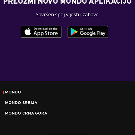
PREUZMI NOVU MONDO APLIKACIJU
Savršen spoj vijesti i zabave.
MONDO
MONDO SRBIJA
MONDO CRNA GORA