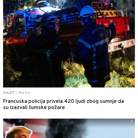
Pre 2 h
SVIJET
|
Francuska policija privela 420 ljudi zbog sumnje da
su izazvali šumske požare
1