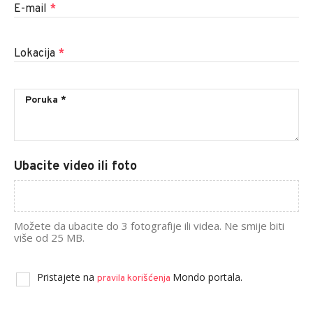
E-mail
*
Lokacija
*
Ubacite video ili foto
Možete da ubacite do 3 fotografije ili videa. Ne smije biti
više od 25 MB.
Pristajete na
Mondo portala.
pravila korišćenja